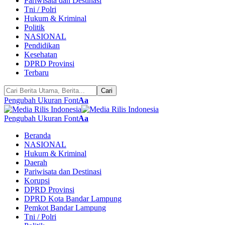
Pariwisata dan Destinasi
Tni / Polri
Hukum & Kriminal
Politik
NASIONAL
Pendidikan
Kesehatan
DPRD Provinsi
Terbaru
Pengubah Ukuran Font
Aa
Pengubah Ukuran Font
Aa
Beranda
NASIONAL
Hukum & Kriminal
Daerah
Pariwisata dan Destinasi
Korupsi
DPRD Provinsi
DPRD Kota Bandar Lampung
Pemkot Bandar Lampung
Tni / Polri