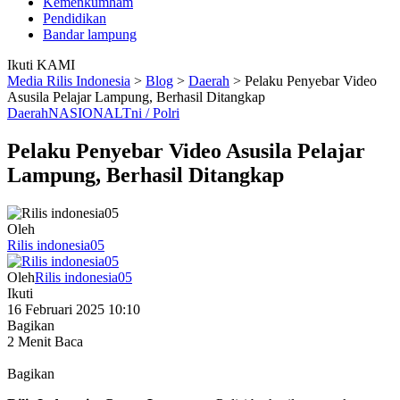
Kemenkumham
Pendidikan
Bandar lampung
Ikuti KAMI
Media Rilis Indonesia
>
Blog
>
Daerah
>
Pelaku Penyebar Video
Asusila Pelajar Lampung, Berhasil Ditangkap
Daerah
NASIONAL
Tni / Polri
Pelaku Penyebar Video Asusila Pelajar
Lampung, Berhasil Ditangkap
Oleh
Rilis indonesia05
Oleh
Rilis indonesia05
Ikuti
16 Februari 2025 10:10
Bagikan
2 Menit Baca
Bagikan