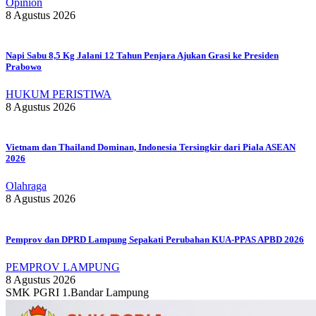
Opinion
8 Agustus 2026
Napi Sabu 8,5 Kg Jalani 12 Tahun Penjara Ajukan Grasi ke Presiden
Prabowo
HUKUM PERISTIWA
8 Agustus 2026
Vietnam dan Thailand Dominan, Indonesia Tersingkir dari Piala ASEAN
2026
Olahraga
8 Agustus 2026
Pemprov dan DPRD Lampung Sepakati Perubahan KUA-PPAS APBD 2026
PEMPROV LAMPUNG
8 Agustus 2026
SMK PGRI 1.Bandar Lampung