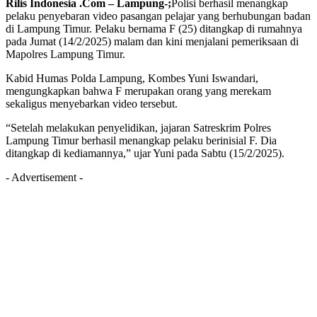
Rilis Indonesia .Com – Lampung-;
Polisi berhasil menangkap
pelaku penyebaran video pasangan pelajar yang berhubungan badan
di Lampung Timur. Pelaku bernama F (25) ditangkap di rumahnya
pada Jumat (14/2/2025) malam dan kini menjalani pemeriksaan di
Mapolres Lampung Timur.
Kabid Humas Polda Lampung, Kombes Yuni Iswandari,
mengungkapkan bahwa F merupakan orang yang merekam
sekaligus menyebarkan video tersebut.
“Setelah melakukan penyelidikan, jajaran Satreskrim Polres
Lampung Timur berhasil menangkap pelaku berinisial F. Dia
ditangkap di kediamannya,” ujar Yuni pada Sabtu (15/2/2025).
- Advertisement -