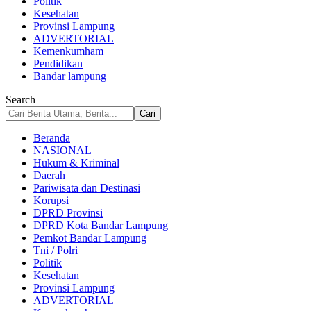
Politik
Kesehatan
Provinsi Lampung
ADVERTORIAL
Kemenkumham
Pendidikan
Bandar lampung
Search
Beranda
NASIONAL
Hukum & Kriminal
Daerah
Pariwisata dan Destinasi
Korupsi
DPRD Provinsi
DPRD Kota Bandar Lampung
Pemkot Bandar Lampung
Tni / Polri
Politik
Kesehatan
Provinsi Lampung
ADVERTORIAL