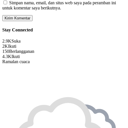
Simpan nama, email, dan situs web saya pada peramban ini
untuk komentar saya berikutnya.
Stay Connected
2.9K
Suka
2K
Ikuti
150
Berlangganan
4.3K
Ikuti
Ramalan cuaca