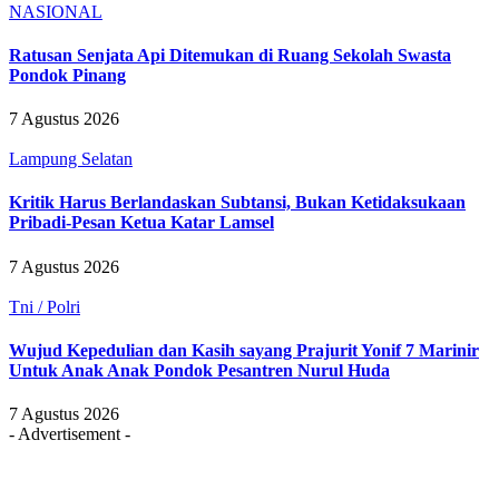
NASIONAL
Ratusan Senjata Api Ditemukan di Ruang Sekolah Swasta
Pondok Pinang
7 Agustus 2026
Lampung Selatan
Kritik Harus Berlandaskan Subtansi, Bukan Ketidaksukaan
Pribadi-Pesan Ketua Katar Lamsel
7 Agustus 2026
Tni / Polri
Wujud Kepedulian dan Kasih sayang Prajurit Yonif 7 Marinir
Untuk Anak Anak Pondok Pesantren Nurul Huda
7 Agustus 2026
- Advertisement -