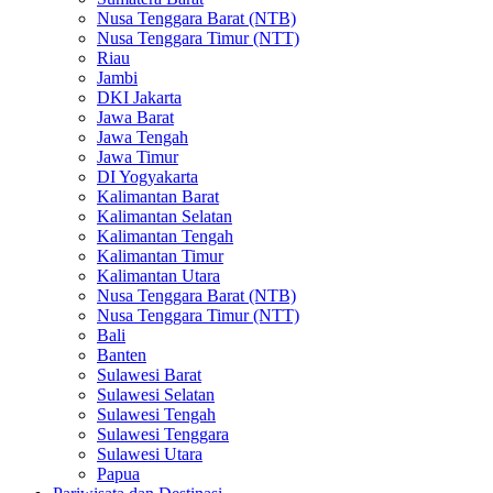
Nusa Tenggara Barat (NTB)
Nusa Tenggara Timur (NTT)
Riau
Jambi
DKI Jakarta
Jawa Barat
Jawa Tengah
Jawa Timur
DI Yogyakarta
Kalimantan Barat
Kalimantan Selatan
Kalimantan Tengah
Kalimantan Timur
Kalimantan Utara
Nusa Tenggara Barat (NTB)
Nusa Tenggara Timur (NTT)
Bali
Banten
Sulawesi Barat
Sulawesi Selatan
Sulawesi Tengah
Sulawesi Tenggara
Sulawesi Utara
Papua