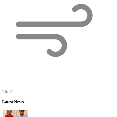
1 km/h
Latest News