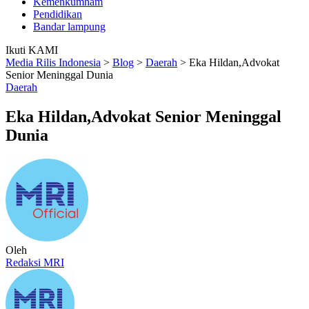
Kemenkumham
Pendidikan
Bandar lampung
Ikuti KAMI
Media Rilis Indonesia
>
Blog
>
Daerah
>
Eka Hildan,Advokat
Senior Meninggal Dunia
Daerah
Eka Hildan,Advokat Senior Meninggal
Dunia
Oleh
Redaksi MRI