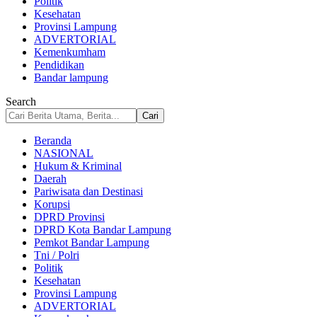
Politik
Kesehatan
Provinsi Lampung
ADVERTORIAL
Kemenkumham
Pendidikan
Bandar lampung
Search
Beranda
NASIONAL
Hukum & Kriminal
Daerah
Pariwisata dan Destinasi
Korupsi
DPRD Provinsi
DPRD Kota Bandar Lampung
Pemkot Bandar Lampung
Tni / Polri
Politik
Kesehatan
Provinsi Lampung
ADVERTORIAL