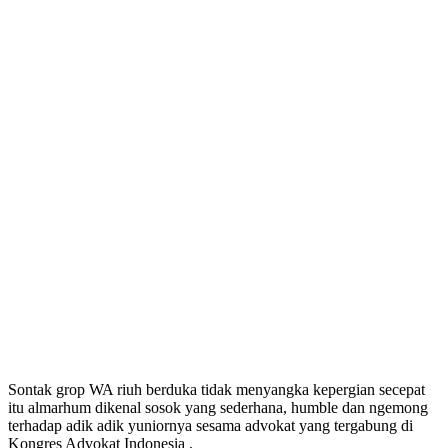
Sontak grop WA riuh berduka tidak menyangka kepergian secepat
itu almarhum dikenal sosok yang sederhana, humble dan ngemong
terhadap adik adik yuniornya sesama advokat yang tergabung di
Kongres Advokat Indonesia .