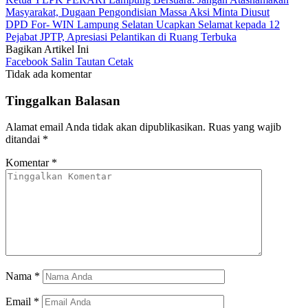
Masyarakat, Dugaan Pengondisian Massa Aksi Minta Diusut
DPD For- WIN Lampung Selatan Ucapkan Selamat kepada 12
Pejabat JPTP, Apresiasi Pelantikan di Ruang Terbuka
Bagikan Artikel Ini
Facebook
Salin Tautan
Cetak
Tidak ada komentar
Tinggalkan Balasan
Alamat email Anda tidak akan dipublikasikan.
Ruas yang wajib
ditandai
*
Komentar
*
Nama
*
Email
*