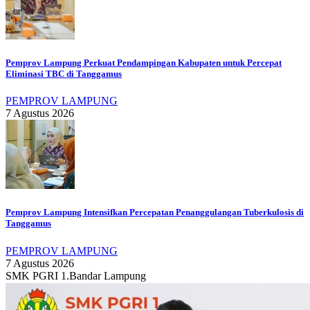
Pemprov Lampung Perkuat Pendampingan Kabupaten untuk Percepat
Eliminasi TBC di Tanggamus
PEMPROV LAMPUNG
7 Agustus 2026
Pemprov Lampung Intensifkan Percepatan Penanggulangan Tuberkulosis di
Tanggamus
PEMPROV LAMPUNG
7 Agustus 2026
SMK PGRI 1.Bandar Lampung