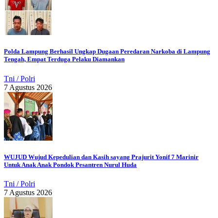
Polda Lampung Berhasil Ungkap Dugaan Peredaran Narkoba di Lampung
Tengah, Empat Terduga Pelaku Diamankan
Tni / Polri
7 Agustus 2026
WUJUD Wujud Kepedulian dan Kasih sayang Prajurit Yonif 7 Marinir
Untuk Anak Anak Pondok Pesantren Nurul Huda
Tni / Polri
7 Agustus 2026