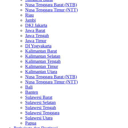
Nusa Tenggara Barat (NTB)
Nusa Tenggara Timur (NTT)
Riau
Jambi
DKI Jakarta
Jawa Barat
Jawa Tengah
Jawa Timur
DI Yogyakarta
Kalimantan Barat
Kalimantan Selatan
Kalimantan Tengah
Kalimantan Timur
Kalimantan Utara
Nusa Tenggara Barat (NTB)
Nusa Tenggara Timur (NTT)
Bali
Banten
Sulawesi Barat
Sulawesi Selatan
Sulawesi Tengah
Sulawesi Tenggara
Sulawesi Utara
Papua