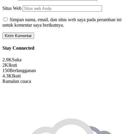
Situs Web
Simpan nama, email, dan situs web saya pada peramban ini
untuk komentar saya berikutnya.
Stay Connected
2.9K
Suka
2K
Ikuti
150
Berlangganan
4.3K
Ikuti
Ramalan cuaca