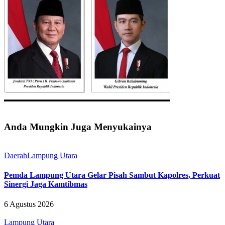
Anda Mungkin Juga Menyukainya
Daerah
Lampung Utara
Pemda Lampung Utara Gelar Pisah Sambut Kapolres, Perkuat
Sinergi Jaga Kamtibmas
6 Agustus 2026
Lampung Utara