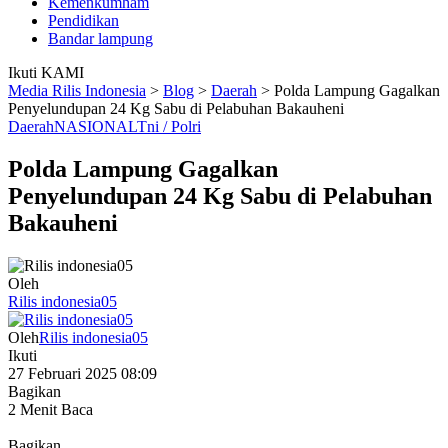
Kemenkumham
Pendidikan
Bandar lampung
Ikuti KAMI
Media Rilis Indonesia
>
Blog
>
Daerah
>
Polda Lampung Gagalkan
Penyelundupan 24 Kg Sabu di Pelabuhan Bakauheni
Daerah
NASIONAL
Tni / Polri
Polda Lampung Gagalkan
Penyelundupan 24 Kg Sabu di Pelabuhan
Bakauheni
Oleh
Rilis indonesia05
Oleh
Rilis indonesia05
Ikuti
27 Februari 2025 08:09
Bagikan
2 Menit Baca
Bagikan