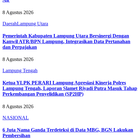
8 Agustus 2026
Daerah
Lampung Utara
Pemerintah Kabupaten Lampung Utara Bersinergi Dengan
Kanwil ATR/BPN Lampung, Integrasikan Data Pertanahan
dan Perpajakan
8 Agustus 2026
Lampung Tengah
Ketua YLPK PERARI Lampung Apresiasi Kinerja Polres
Lampung Tengah, Laporan Slamet Riyadi Putra Masuk Tahap
Perkembangan Penyelidikan (SP2HP)
8 Agustus 2026
NASIONAL
6 Juta Nama Ganda Terdeteksi di Data MBG, BGN Lakukan
Pembersihan