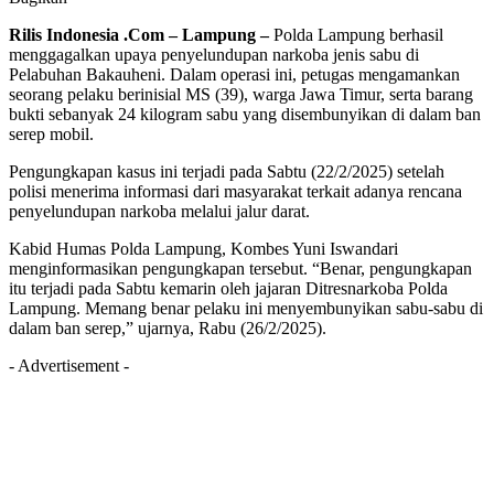
Rilis Indonesia .Com – Lampung –
Polda Lampung berhasil
menggagalkan upaya penyelundupan narkoba jenis sabu di
Pelabuhan Bakauheni. Dalam operasi ini, petugas mengamankan
seorang pelaku berinisial MS (39), warga Jawa Timur, serta barang
bukti sebanyak 24 kilogram sabu yang disembunyikan di dalam ban
serep mobil.
Pengungkapan kasus ini terjadi pada Sabtu (22/2/2025) setelah
polisi menerima informasi dari masyarakat terkait adanya rencana
penyelundupan narkoba melalui jalur darat.
Kabid Humas Polda Lampung, Kombes Yuni Iswandari
menginformasikan pengungkapan tersebut. “Benar, pengungkapan
itu terjadi pada Sabtu kemarin oleh jajaran Ditresnarkoba Polda
Lampung. Memang benar pelaku ini menyembunyikan sabu-sabu di
dalam ban serep,” ujarnya, Rabu (26/2/2025).
- Advertisement -