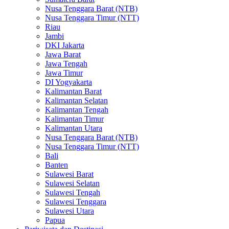
Nusa Tenggara Barat (NTB)
Nusa Tenggara Timur (NTT)
Riau
Jambi
DKI Jakarta
Jawa Barat
Jawa Tengah
Jawa Timur
DI Yogyakarta
Kalimantan Barat
Kalimantan Selatan
Kalimantan Tengah
Kalimantan Timur
Kalimantan Utara
Nusa Tenggara Barat (NTB)
Nusa Tenggara Timur (NTT)
Bali
Banten
Sulawesi Barat
Sulawesi Selatan
Sulawesi Tengah
Sulawesi Tenggara
Sulawesi Utara
Papua