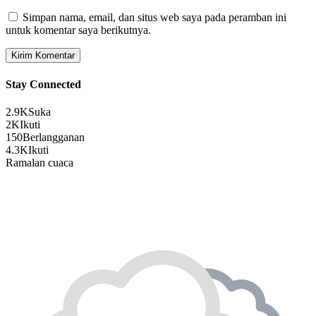
Simpan nama, email, dan situs web saya pada peramban ini
untuk komentar saya berikutnya.
Stay Connected
2.9K
Suka
2K
Ikuti
150
Berlangganan
4.3K
Ikuti
Ramalan cuaca