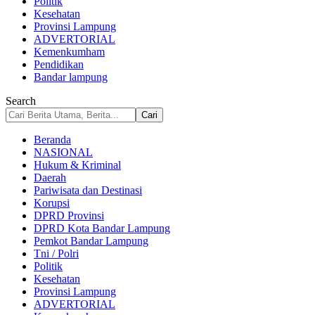
Politik
Kesehatan
Provinsi Lampung
ADVERTORIAL
Kemenkumham
Pendidikan
Bandar lampung
Search
Beranda
NASIONAL
Hukum & Kriminal
Daerah
Pariwisata dan Destinasi
Korupsi
DPRD Provinsi
DPRD Kota Bandar Lampung
Pemkot Bandar Lampung
Tni / Polri
Politik
Kesehatan
Provinsi Lampung
ADVERTORIAL