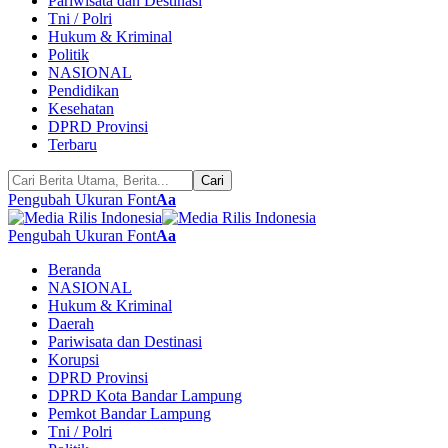
Pariwisata dan Destinasi
Tni / Polri
Hukum & Kriminal
Politik
NASIONAL
Pendidikan
Kesehatan
DPRD Provinsi
Terbaru
Pengubah Ukuran Font
Aa
Pengubah Ukuran Font
Aa
Beranda
NASIONAL
Hukum & Kriminal
Daerah
Pariwisata dan Destinasi
Korupsi
DPRD Provinsi
DPRD Kota Bandar Lampung
Pemkot Bandar Lampung
Tni / Polri