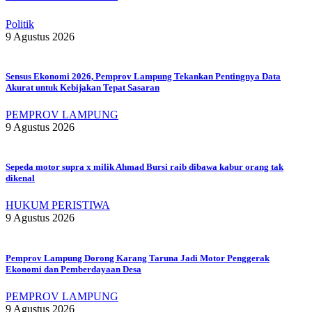
Politik
9 Agustus 2026
Sensus Ekonomi 2026, Pemprov Lampung Tekankan Pentingnya Data
Akurat untuk Kebijakan Tepat Sasaran
PEMPROV LAMPUNG
9 Agustus 2026
Sepeda motor supra x milik Ahmad Bursi raib dibawa kabur orang tak
dikenal
HUKUM PERISTIWA
9 Agustus 2026
Pemprov Lampung Dorong Karang Taruna Jadi Motor Penggerak
Ekonomi dan Pemberdayaan Desa
PEMPROV LAMPUNG
9 Agustus 2026