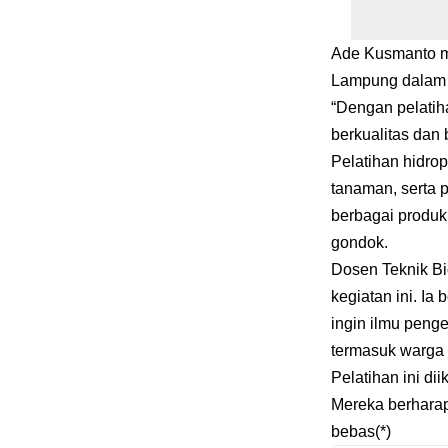
Ade Kusmanto me
Lampung dalam 
“Dengan pelatih
berkualitas dan
Pelatihan hidro
tanaman, serta 
berbagai produk
gondok.
Dosen Teknik B
kegiatan ini. Ia
ingin ilmu peng
termasuk warga 
Pelatihan ini di
Mereka berharap
bebas(*)