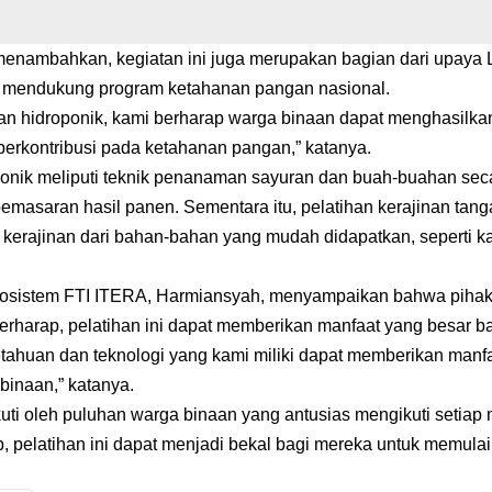
nambahkan, kegiatan ini juga merupakan bagian dari upaya 
mendukung program ketahanan pangan nasional.
an hidroponik, kami berharap warga binaan dapat menghasilk
 berkontribusi pada ketahanan pangan,” katanya.
ponik meliputi teknik penanaman sayuran dan buah-buahan sec
pemasaran hasil panen. Sementara itu, pelatihan kerajinan tan
 kerajinan dari bahan-bahan yang mudah didapatkan, seperti 
iosistem FTI ITERA, Harmiansyah, menyampaikan bahwa piha
 berharap, pelatihan ini dapat memberikan manfaat yang besar 
etahuan dan teknologi yang kami miliki dapat memberikan manf
binaan,” katanya.
ikuti oleh puluhan warga binaan yang antusias mengikuti setiap 
, pelatihan ini dapat menjadi bekal bagi mereka untuk memulai