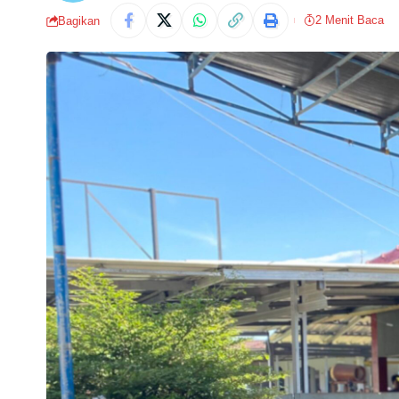
2 Menit Baca
Bagikan