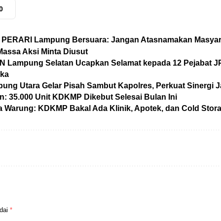
0
 PERARI Lampung Bersuara: Jangan Atasnamakan Masyar
assa Aksi Minta Diusut
N Lampung Selatan Ucapkan Selamat kepada 12 Pejabat JPT
uka
ng Utara Gelar Pisah Sambut Kapolres, Perkuat Sinergi 
an: 35.000 Unit KDKMP Dikebut Selesai Bulan Ini
Warung: KDKMP Bakal Ada Klinik, Apotek, dan Cold Stor
ndai
*