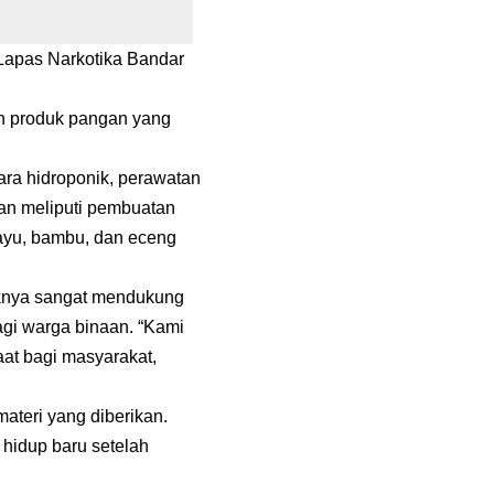
Lapas Narkotika Bandar
an produk pangan yang
ara hidroponik, perawatan
gan meliputi pembuatan
kayu, bambu, dan eceng
knya sangat mendukung
bagi warga binaan. “Kami
aat bagi masyarakat,
materi yang diberikan.
 hidup baru setelah