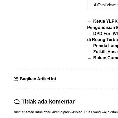
Total Views:
Ketua YLPK
Pengondisian M
DPD For- WI
di Ruang Terb
Pemda Lampu
Zulkifli Has
Bukan Cuma 
Bagikan Artikel Ini
Tidak ada komentar
Alamat email Anda tidak akan dipublikasikan.
Ruas yang wajib dita