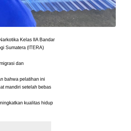
arkotika Kelas IIA Bandar
logi Sumatera (ITERA)
migrasi dan
n bahwa pelatihan ini
at mandiri setelah bebas
ningkatkan kualitas hidup