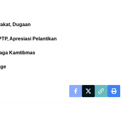
akat, Dugaan
P, Apresiasi Pelantikan
Jaga Kamtibmas
age