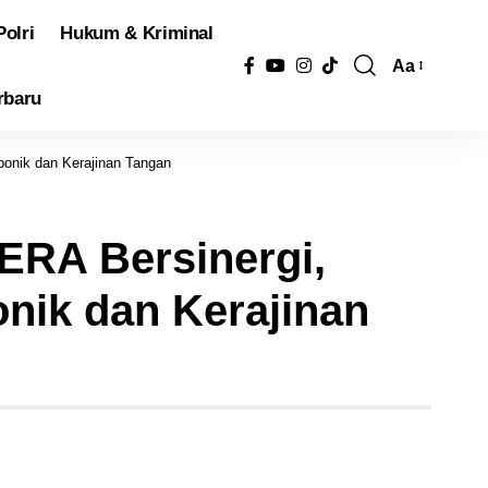
Polri
Hukum & Kriminal
Aa
Pengubah
rbaru
Ukuran
Font
ponik dan Kerajinan Tangan
ERA Bersinergi,
nik dan Kerajinan