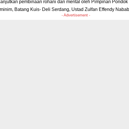
lanjutkan pembinaan rohani dan mental oleh Pimpinan Pondok 
nim, Batang Kuis- Deli Serdang, Ustad Zulfan Effendy Nabab
- Advertisement -