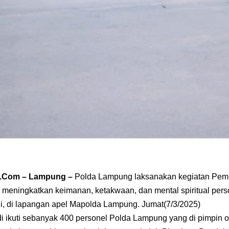
a .Com – Lampung –
Polda Lampung laksanakan kegiatan Pem
k meningkatkan keimanan, ketakwaan, dan mental spiritual pers
gi, di lapangan apel Mapolda Lampung. Jumat(7/3/2025)
di ikuti sebanyak 400 personel Polda Lampung yang di pimpin