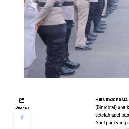
Rilis Indonesi
(Binrohtal) untu
Bagikan
setelah apel pa
Apel pagi yang 