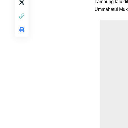
Lampung lalu di
Ummahatul Mukmi