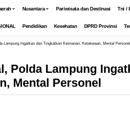
aerah
Nusantara
Pariwisata dan Destinasi
Tni / 
SIONAL
Pendidikan
Kesehatan
DPRD Provinsi
Te
lda Lampung Ingatkan dan Tingkatkan Keimanan, Ketakwaan, Mental Persone
l, Polda Lampung Ingat
, Mental Personel