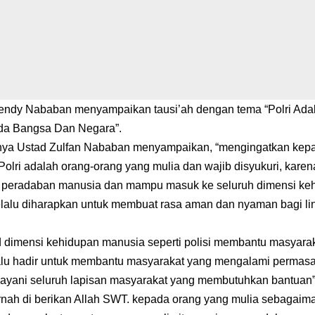
fendy Nababan menyampaikan tausi’ah dengan tema “Polri Ada
a Bangsa Dan Negara”.
nya Ustad Zulfan Nababan menyampaikan, “mengingatkan kepad
olri adalah orang-orang yang mulia dan wajib disyukuri, karen
 peradaban manusia dan mampu masuk ke seluruh dimensi ke
lalu diharapkan untuk membuat rasa aman dan nyaman bagi li
 dimensi kehidupan manusia seperti polisi membantu masyara
alu hadir untuk membantu masyarakat yang mengalami permas
layani seluruh lapisan masyarakat yang membutuhkan bantuan”
ernah di berikan Allah SWT. kepada orang yang mulia sebagaim