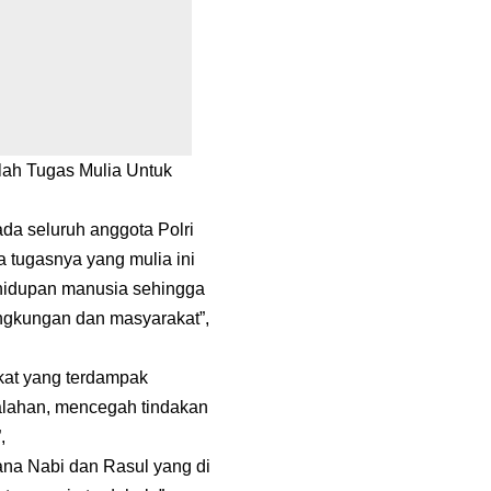
lah Tugas Mulia Untuk
a seluruh anggota Polri
a tugasnya yang mulia ini
hidupan manusia sehingga
ngkungan dan masyarakat”,
kat yang terdampak
alahan, mencegah tindakan
,
ana Nabi dan Rasul yang di