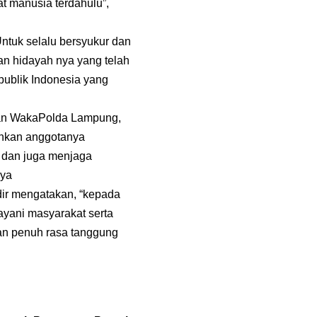
 manusia terdahulu”,
tuk selalu bersyukur dan
n hidayah nya yang telah
ublik Indonesia yang
dan WakaPolda Lampung,
ahkan anggotanya
 dan juga menjaga
nya
ir mengatakan, “kepada
ayani masyarakat serta
gan penuh rasa tanggung