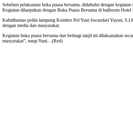
Sebelum pelaksanan buka puasa bersama, didahului dengan kegiatan 
Kegiatan dilanjutkan dengan Buka Puasa Bersama di ballroom Hotel Em
Kabidhumas polda lampung Kombes Pol Yuni Iswandari Yuyun, S.I.K
dengan media dan masyarakat.
Kegiatan buka puasa bersama dan berbagi takjil ini dilaksanakan seca
masyarakat”, tutup Yuni…(Red)