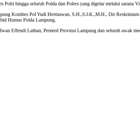
 Polri hingga seluruh Polda dan Polres yang digelar melalui sarana Vi
ampung Kombes Pol Yudi Hermawan, S.H.,S.I.K.,M.H., Dir Reskrimum
abid Humas Polda Lampung.
g Iwan Effendi Lathan, Pemred Provinsi Lampung dan seluruh awak med