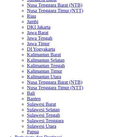
Nusa Tenggara Barat (NTB)
Nusa Tenggara Timur (NTT)
Riau
Jambi
DKI Jakarta
Jawa Barat
Jawa Tengah
Jawa Timur
DI Yogyakarta
Kalimantan Barat
Kalimantan Selatan
Kalimantan Tengah
Kalimantan Timur
Kalimantan Utara
Nusa Tenggara Barat (NTB)
Nusa Tenggara Timur (NTT)
Bali
Banten
Sulawesi Barat
Sulawesi Selatan
Sulawesi Tengah
Sulawesi Tenggara
Sulawesi Utara
Papua