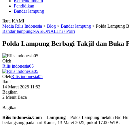
Kemenkumham
Pendidikan
Bandar lampung
Ikuti KAMI
Media Rilis Indonesia
>
Blog
>
Bandar lampung
>
Polda Lampung Be
Bandar lampung
NASIONAL
Tni / Polri
Polda Lampung Berbagi Takjil dan Buka
Oleh
Rilis indonesia05
Oleh
Rilis indonesia05
Ikuti
14 Maret 2025 11:52
Bagikan
2 Menit Baca
Bagikan
Rilis Indonesia.Com – Lampung –
Polda Lampung melalui Bid Hu
berlangsung pada hari Kamis, 13 Maret 2025, pukul 17.00 WIB.