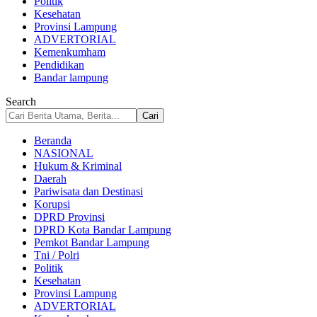
Politik
Kesehatan
Provinsi Lampung
ADVERTORIAL
Kemenkumham
Pendidikan
Bandar lampung
Search
Beranda
NASIONAL
Hukum & Kriminal
Daerah
Pariwisata dan Destinasi
Korupsi
DPRD Provinsi
DPRD Kota Bandar Lampung
Pemkot Bandar Lampung
Tni / Polri
Politik
Kesehatan
Provinsi Lampung
ADVERTORIAL