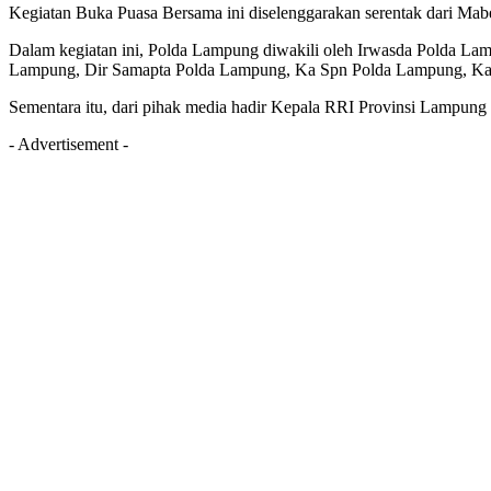
Kegiatan Buka Puasa Bersama ini diselenggarakan serentak dari Mabes
Dalam kegiatan ini, Polda Lampung diwakili oleh Irwasda Polda L
Lampung, Dir Samapta Polda Lampung, Ka Spn Polda Lampung, K
Sementara itu, dari pihak media hadir Kepala RRI Provinsi Lampun
- Advertisement -