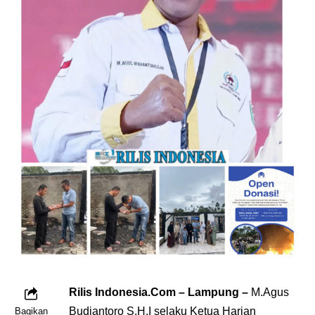
Rilis Indonesia.Com – Lampung –
M.Agus
Budiantoro S.H.I selaku Ketua Harian
Bagikan