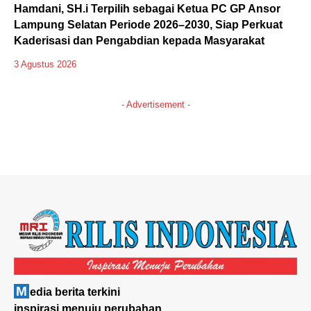
Hamdani, SH.i Terpilih sebagai Ketua PC GP Ansor
Lampung Selatan Periode 2026–2030, Siap Perkuat
Kaderisasi dan Pengabdian kepada Masyarakat
3 Agustus 2026
- Advertisement -
M
edia berita terkini
inspirasi menuju perubahan
Quick Link