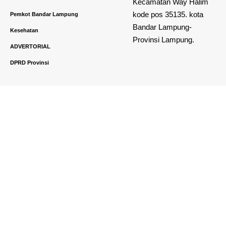
Provinsi Lampung.
ADVERTORIAL
DPRD Provinsi