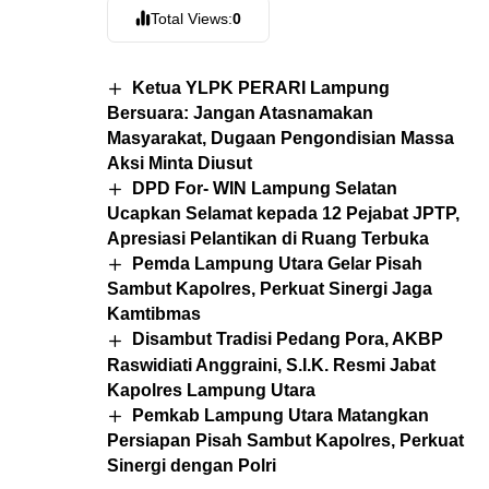
Total Views:
0
Ketua YLPK PERARI Lampung
Bersuara: Jangan Atasnamakan
Masyarakat, Dugaan Pengondisian Massa
Aksi Minta Diusut
DPD For- WIN Lampung Selatan
Ucapkan Selamat kepada 12 Pejabat JPTP,
Apresiasi Pelantikan di Ruang Terbuka
Pemda Lampung Utara Gelar Pisah
Sambut Kapolres, Perkuat Sinergi Jaga
Kamtibmas
Disambut Tradisi Pedang Pora, AKBP
Raswidiati Anggraini, S.I.K. Resmi Jabat
Kapolres Lampung Utara
Pemkab Lampung Utara Matangkan
Persiapan Pisah Sambut Kapolres, Perkuat
Sinergi dengan Polri