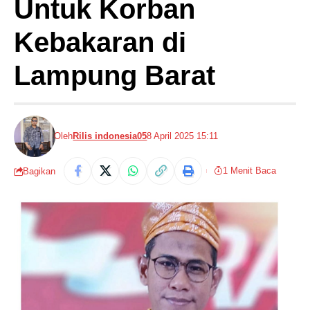
Untuk Korban
Kebakaran di
Lampung Barat
Oleh
Rilis indonesia05
8 April 2025 15:11
1 Menit Baca
Bagikan