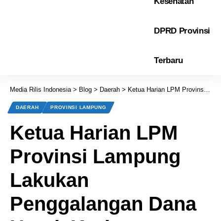
Kesehatan
DPRD Provinsi
Terbaru
Media Rilis Indonesia
>
Blog
>
Daerah
>
Ketua Harian LPM Provinsi Lampung Lakukan Penggalangan Dana Untuk Korban Kebakaran di Lampung Barat
DAERAH
PROVINSI LAMPUNG
Ketua Harian LPM
Provinsi Lampung
Lakukan
Penggalangan Dana