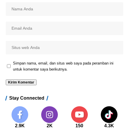
Simpan nama, email, dan situs web saya pada peramban ini
untuk komentar saya berikutnya.
Stay Connected
2.9K
2K
150
4.3K