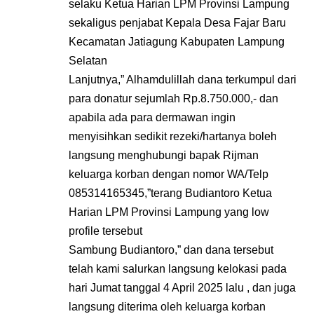
selaku Ketua Harian LPM Provinsi Lampung
sekaligus penjabat Kepala Desa Fajar Baru
Kecamatan Jatiagung Kabupaten Lampung
Selatan
Lanjutnya,” Alhamdulillah dana terkumpul dari
para donatur sejumlah Rp.8.750.000,- dan
apabila ada para dermawan ingin
menyisihkan sedikit rezeki/hartanya boleh
langsung menghubungi bapak Rijman
keluarga korban dengan nomor WA/Telp
085314165345,”terang Budiantoro Ketua
Harian LPM Provinsi Lampung yang low
profile tersebut
Sambung Budiantoro,” dan dana tersebut
telah kami salurkan langsung kelokasi pada
hari Jumat tanggal 4 April 2025 lalu , dan juga
langsung diterima oleh keluarga korban