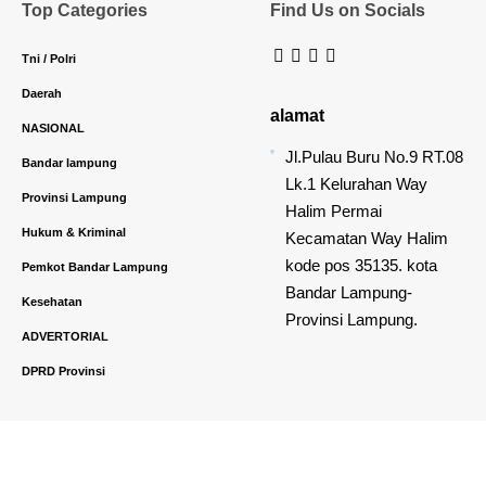
Top Categories
Find Us on Socials
Tni / Polri
Daerah
alamat
NASIONAL
Jl.Pulau Buru No.9 RT.08
Bandar lampung
Lk.1 Kelurahan Way
Provinsi Lampung
Halim Permai
Hukum & Kriminal
Kecamatan Way Halim
kode pos 35135. kota
Pemkot Bandar Lampung
Bandar Lampung-
Kesehatan
Provinsi Lampung.
ADVERTORIAL
DPRD Provinsi