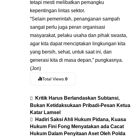
tetapi mesti melibatkan pemangku
kepentingan lintas sektor.
“Selain pemerintah, penanganan sampah
sangat perlu juga peran organisasi
masyarakat, pelaku usaha dan pihak swasta,
agar kita dapat menciptakan lingkungan kita
yang bersih, sehat, untuk saat ini, dan
generasi kita di masa depan,” pungkasnya.
(Jon)
Total Views:
0
Kritik Harus Berlandaskan Subtansi,
Bukan Ketidaksukaan Pribadi-Pesan Ketua
Katar Lamsel
Hadiri Saksi Ahli Hukum Pidana, Kuasa
Hukum Fini Fong Menyatakan ada Cacat
Hukum Dalam Penyitaan Aset Oleh Polda