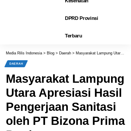
Kesehatan
DPRD Provinsi
Terbaru
Media Rilis Indonesia
>
Blog
>
Daerah
>
Masyarakat Lampung Utara Apresiasi Hasil Pengerjaan Sanitasi oleh PT Bizona Prima Perdana
DAERAH
Masyarakat Lampung
Utara Apresiasi Hasil
Pengerjaan Sanitasi
oleh PT Bizona Prima