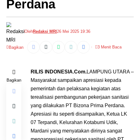
Perdana
Oleh
Redaksi MRI
26 Mei 2025 19:36
3 Menit Baca
Bagikan
RILIS INDONESIA.Com.
LAMPUNG UTARA –
Masyarakat sampaikan apresiasi kepada
Bagikan
pemerintah dan pelaksana kegiatan atas
terealisasi pembangunan pekerjaan sanitasi
yang dilakukan PT Bizona Prima Perdana.
Apresiasi itu seperti disampaikan, Ketua LK
07 Terpandi, Kelurahan Kotabumi Udik,
Mardani yang menyatakan dirinya sangat
mengapresiasi pekerjaan sanitasi oleh PT