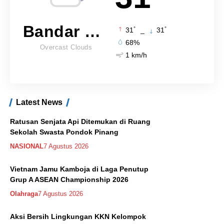
Bandar Lampung
°
°
31
_
31
68%
Overcast Clouds
1 km/h
Latest News
Ratusan Senjata Api Ditemukan di Ruang
Sekolah Swasta Pondok Pinang
NASIONAL
7 Agustus 2026
Vietnam Jamu Kamboja di Laga Penutup
Grup A ASEAN Championship 2026
Olahraga
7 Agustus 2026
Aksi Bersih Lingkungan KKN Kelompok