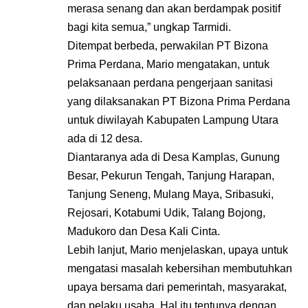
merasa senang dan akan berdampak positif
bagi kita semua,” ungkap Tarmidi.
Ditempat berbeda, perwakilan PT Bizona
Prima Perdana, Mario mengatakan, untuk
pelaksanaan perdana pengerjaan sanitasi
yang dilaksanakan PT Bizona Prima Perdana
untuk diwilayah Kabupaten Lampung Utara
ada di 12 desa.
Diantaranya ada di Desa Kamplas, Gunung
Besar, Pekurun Tengah, Tanjung Harapan,
Tanjung Seneng, Mulang Maya, Sribasuki,
Rejosari, Kotabumi Udik, Talang Bojong,
Madukoro dan Desa Kali Cinta.
Lebih lanjut, Mario menjelaskan, upaya untuk
mengatasi masalah kebersihan membutuhkan
upaya bersama dari pemerintah, masyarakat,
dan pelaku usaha. Hal itu tentunya dengan