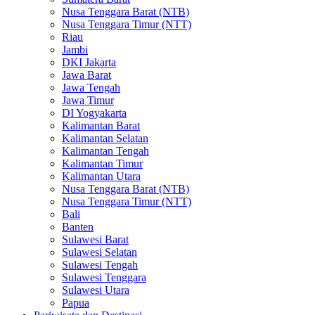
Nusa Tenggara Barat (NTB)
Nusa Tenggara Timur (NTT)
Riau
Jambi
DKI Jakarta
Jawa Barat
Jawa Tengah
Jawa Timur
DI Yogyakarta
Kalimantan Barat
Kalimantan Selatan
Kalimantan Tengah
Kalimantan Timur
Kalimantan Utara
Nusa Tenggara Barat (NTB)
Nusa Tenggara Timur (NTT)
Bali
Banten
Sulawesi Barat
Sulawesi Selatan
Sulawesi Tengah
Sulawesi Tenggara
Sulawesi Utara
Papua