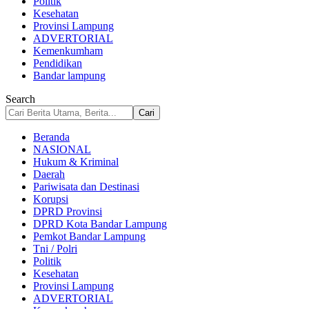
Politik
Kesehatan
Provinsi Lampung
ADVERTORIAL
Kemenkumham
Pendidikan
Bandar lampung
Search
Beranda
NASIONAL
Hukum & Kriminal
Daerah
Pariwisata dan Destinasi
Korupsi
DPRD Provinsi
DPRD Kota Bandar Lampung
Pemkot Bandar Lampung
Tni / Polri
Politik
Kesehatan
Provinsi Lampung
ADVERTORIAL