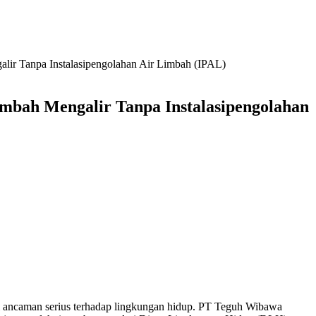
r Tanpa Instalasipengolahan Air Limbah (IPAL)
bah Mengalir Tanpa Instalasipengolahan
 ancaman serius terhadap lingkungan hidup. PT Teguh Wibawa