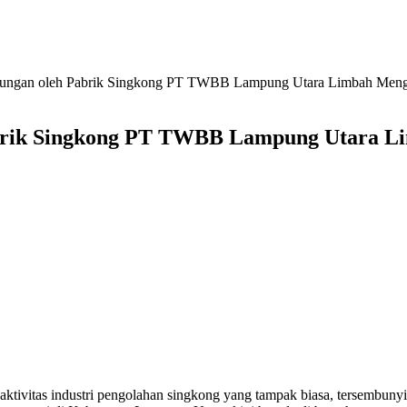
ngan oleh Pabrik Singkong PT TWBB Lampung Utara Limbah Mengali
rik Singkong PT TWBB Lampung Utara Lim
itas industri pengolahan singkong yang tampak biasa, tersembunyi