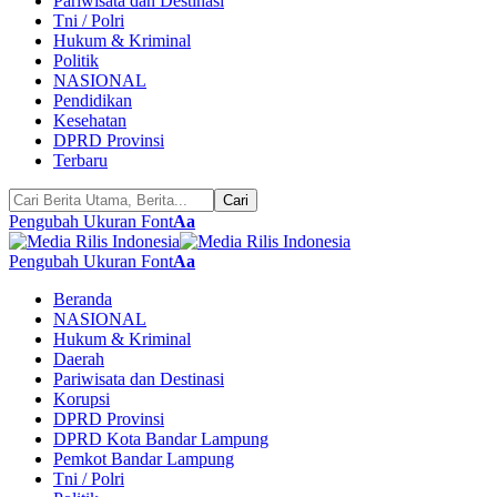
Pariwisata dan Destinasi
Tni / Polri
Hukum & Kriminal
Politik
NASIONAL
Pendidikan
Kesehatan
DPRD Provinsi
Terbaru
Pengubah Ukuran Font
Aa
Pengubah Ukuran Font
Aa
Beranda
NASIONAL
Hukum & Kriminal
Daerah
Pariwisata dan Destinasi
Korupsi
DPRD Provinsi
DPRD Kota Bandar Lampung
Pemkot Bandar Lampung
Tni / Polri