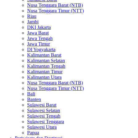
Nusa Tenggara Barat (NTB)
Nusa Tenggara Timur (NTT)
Riau
Jambi
DKI Jakarta
Jawa Barat
Jawa Tengah
Jawa Timur
DI Yogyakarta
Kalimantan Barat
Kalimantan Selatan
Kalimantan Tengah
Kalimantan Timur
Kalimantan Utara
Nusa Tenggara Barat (NTB)
Nusa Tenggara Timur (NTT)
Bali
Banten
Sulawesi Barat
Sulawesi Selatan
Sulawesi Tengah
Sulawesi Tenggara
Sulawesi Utara
Papua