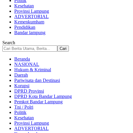
Politik
Kesehatan
Provinsi Lampung
ADVERTORIAL
Kemenkumham
Pendidikan
Bandar lampung
Search
Beranda
NASIONAL
Hukum & Kriminal
Daerah
Pariwisata dan Destinasi
Korupsi
DPRD Provinsi
DPRD Kota Bandar Lampung
Pemkot Bandar Lampung
Tni / Polri
Politik
Kesehatan
Provinsi Lampung
ADVERTORIAL