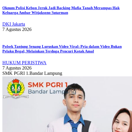
Oknum Polisi Kebon Jeruk Jadi Backing Mafia Tanah Merampas Hak
Keluarga Ambar Witjaksono Sutarman
DKI Jakarta
7 Agustus 2026
Polsek Tanjung Senang Luruskan Video Viral: Pria dalam Video Bukan
Pelaku Begal, Melainkan Terduga Pencuri Kotak Amal
HUKUM PERISTIWA
7 Agustus 2026
SMK PGRI 1.Bandar Lampung