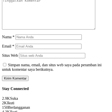
Nama
*
Email
*
Situs Web
Simpan nama, email, dan situs web saya pada peramban ini
untuk komentar saya berikutnya.
Stay Connected
2.9K
Suka
2K
Ikuti
150
Berlangganan
4.3K
Ikuti