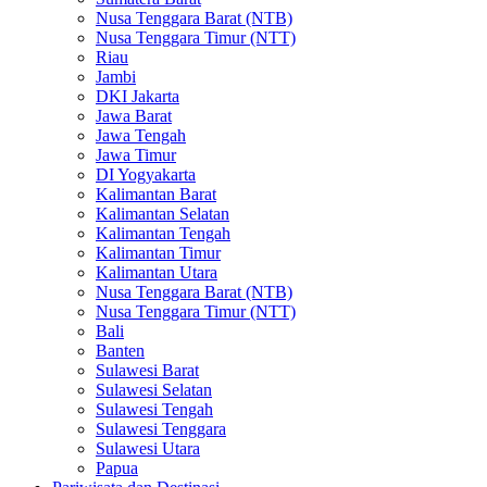
Nusa Tenggara Barat (NTB)
Nusa Tenggara Timur (NTT)
Riau
Jambi
DKI Jakarta
Jawa Barat
Jawa Tengah
Jawa Timur
DI Yogyakarta
Kalimantan Barat
Kalimantan Selatan
Kalimantan Tengah
Kalimantan Timur
Kalimantan Utara
Nusa Tenggara Barat (NTB)
Nusa Tenggara Timur (NTT)
Bali
Banten
Sulawesi Barat
Sulawesi Selatan
Sulawesi Tengah
Sulawesi Tenggara
Sulawesi Utara
Papua