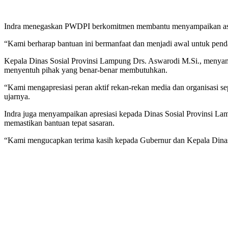
Indra menegaskan PWDPI berkomitmen membantu menyampaikan aspiras
“Kami berharap bantuan ini bermanfaat dan menjadi awal untuk penda
Kepala Dinas Sosial Provinsi Lampung Drs. Aswarodi M.Si., menyam
menyentuh pihak yang benar-benar membutuhkan.
“Kami mengapresiasi peran aktif rekan-rekan media dan organisasi 
ujarnya.
Indra juga menyampaikan apresiasi kepada Dinas Sosial Provinsi Lampu
memastikan bantuan tepat sasaran.
“Kami mengucapkan terima kasih kepada Gubernur dan Kepala Dinas