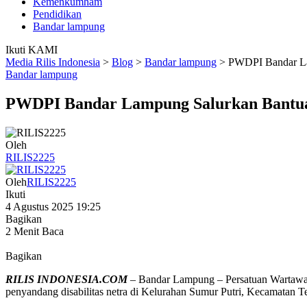
Kemenkumham
Pendidikan
Bandar lampung
Ikuti KAMI
Media Rilis Indonesia
>
Blog
>
Bandar lampung
>
PWDPI Bandar Lam
Bandar lampung
PWDPI Bandar Lampung Salurkan Bantuan 
Oleh
RILIS2225
Oleh
RILIS2225
Ikuti
4 Agustus 2025 19:25
Bagikan
2 Menit Baca
Bagikan
RILIS INDONESIA.COM
– Bandar Lampung – Persatuan Wartawa
penyandang disabilitas netra di Kelurahan Sumur Putri, Kecamatan 