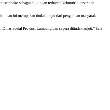
paket sembako sebagai dukungan terhadap kebutuhan dasar dan
ntuan ini merupakan tindak lanjut dari pengaduan masyarakat
inas Sosial Provinsi Lampung dan segera ditindaklanjuti,” kata