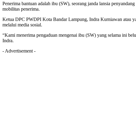
Penerima bantuan adalah ibu (SW), seorang janda lansia penyandang d
mobilitas penerima.
Ketua DPC PWDPI Kota Bandar Lampung, Indra Kurniawan atau yang 
melalui media sosial.
“Kami menerima pengaduan mengenai ibu (SW) yang selama ini belum 
Indra.
- Advertisement -