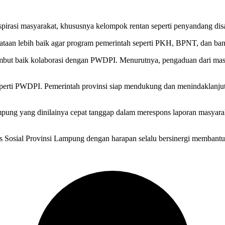
i masyarakat, khususnya kelompok rentan seperti penyandang disabi
taan lebih baik agar program pemerintah seperti PKH, BPNT, dan bantu
but baik kolaborasi dengan PWDPI. Menurutnya, pengaduan dari masy
seperti PWDPI. Pemerintah provinsi siap mendukung dan menindaklanju
ng yang dinilainya cepat tanggap dalam merespons laporan masyarakat. 
 Sosial Provinsi Lampung dengan harapan selalu bersinergi membant