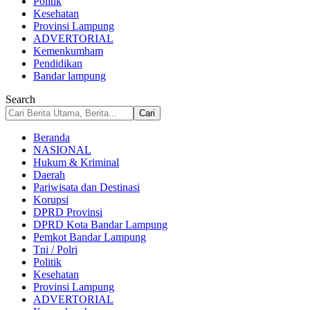
Politik
Kesehatan
Provinsi Lampung
ADVERTORIAL
Kemenkumham
Pendidikan
Bandar lampung
Search
Beranda
NASIONAL
Hukum & Kriminal
Daerah
Pariwisata dan Destinasi
Korupsi
DPRD Provinsi
DPRD Kota Bandar Lampung
Pemkot Bandar Lampung
Tni / Polri
Politik
Kesehatan
Provinsi Lampung
ADVERTORIAL