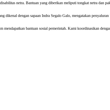
isabilitas netra. Bantuan yang diberikan meliputi tongkat netra dan 
dikenal dengan sapaan Indra Segalo Galo, mengatakan penyaluran ba
mendapatkan bantuan sosial pemerintah. Kami koordinasikan dengan D