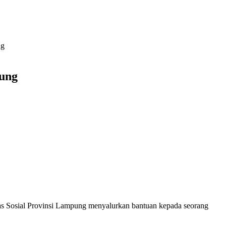
ng
pung
 Sosial Provinsi Lampung menyalurkan bantuan kepada seorang