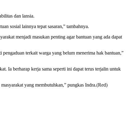
litas dan lansia.
an sosial lainnya tepat sasaran,” tambahnya.
arakat menjadi masukan penting agar bantuan yang ada dapat
ti pengaduan terkait warga yang belum menerima hak bantuan,”
Ia berharap kerja sama seperti ini dapat terus terjalin untuk
u masyarakat yang membutuhkan,” pungkas Indra.(Red)