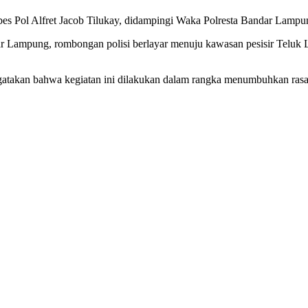
 Pol Alfret Jacob Tilukay, didampingi Waka Polresta Bandar Lampung
ar Lampung, rombongan polisi berlayar menuju kawasan pesisir Teluk 
atakan bahwa kegiatan ini dilakukan dalam rangka menumbuhkan rasa 