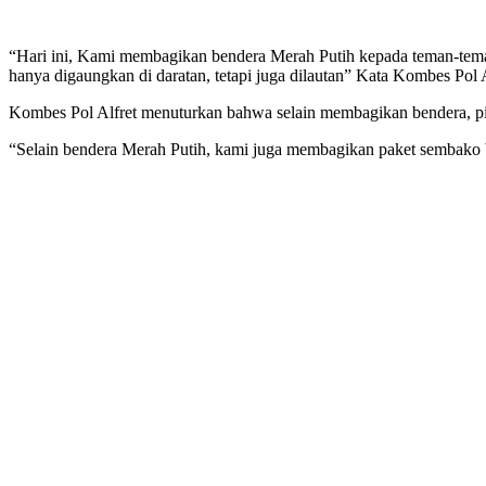
“Hari ini, Kami membagikan bendera Merah Putih kepada teman-teman
hanya digaungkan di daratan, tetapi juga dilautan” Kata Kombes Pol A
Kombes Pol Alfret menuturkan bahwa selain membagikan bendera, pi
“Selain bendera Merah Putih, kami juga membagikan paket sembako b