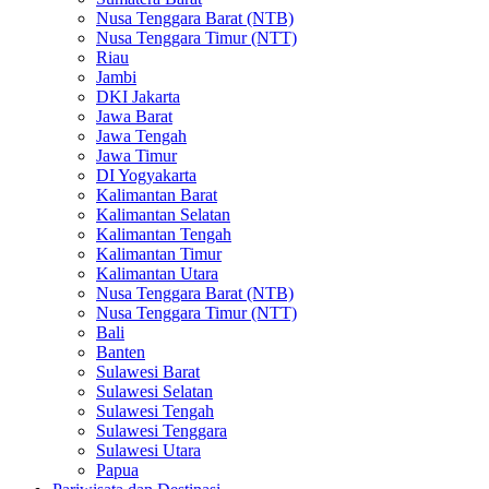
Nusa Tenggara Barat (NTB)
Nusa Tenggara Timur (NTT)
Riau
Jambi
DKI Jakarta
Jawa Barat
Jawa Tengah
Jawa Timur
DI Yogyakarta
Kalimantan Barat
Kalimantan Selatan
Kalimantan Tengah
Kalimantan Timur
Kalimantan Utara
Nusa Tenggara Barat (NTB)
Nusa Tenggara Timur (NTT)
Bali
Banten
Sulawesi Barat
Sulawesi Selatan
Sulawesi Tengah
Sulawesi Tenggara
Sulawesi Utara
Papua