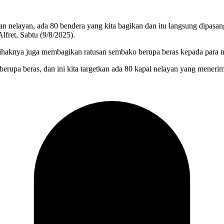
 nelayan, ada 80 bendera yang kita bagikan dan itu langsung dipasa
lfret, Sabtu (9/8/2025).
haknya juga membagikan ratusan sembako berupa beras kepada para ne
erupa beras, dan ini kita targetkan ada 80 kapal nelayan yang meneri