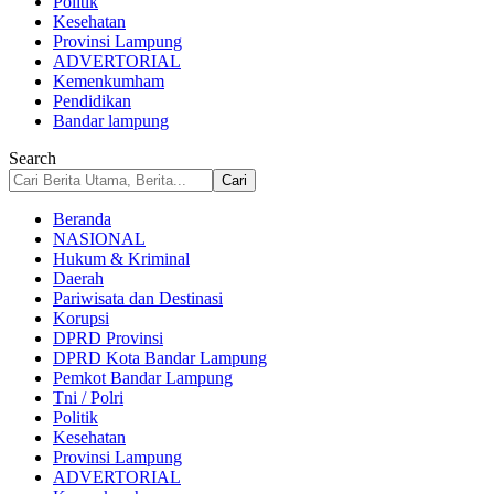
Politik
Kesehatan
Provinsi Lampung
ADVERTORIAL
Kemenkumham
Pendidikan
Bandar lampung
Search
Beranda
NASIONAL
Hukum & Kriminal
Daerah
Pariwisata dan Destinasi
Korupsi
DPRD Provinsi
DPRD Kota Bandar Lampung
Pemkot Bandar Lampung
Tni / Polri
Politik
Kesehatan
Provinsi Lampung
ADVERTORIAL