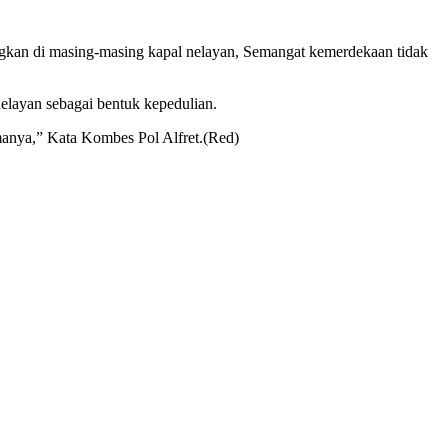
ngkan di masing-masing kapal nelayan, Semangat kemerdekaan tidak
layan sebagai bentuk kepedulian.
manya,” Kata Kombes Pol Alfret.(Red)