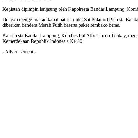
Kegiatan dipimpin langsung oleh Kapolresta Bandar Lampung, Kombes
Dengan menggunakan kapal patroli milik Sat Polairud Polresta Band
diberikan bendera Merah Putih beserta paket sembako beras.
Kapolresta Bandar Lampung, Kombes Pol Alfret Jacob Tilukay, meng
Kemerdekaan Republik Indonesia Ke-80.
- Advertisement -