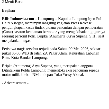
2 Menit Baca
Bagikan
Rilis Indonesia.com – Lampung –
Kapolda Lampung Irjen Pol
Helfi Assegaf, memimpin langsung kegiatan Press Release
pengungkapan kasus tindak pidana pencurian dengan pemberatan
(Curat) sasaran kendaraan bermotor yang mengakibatkan gugurnya
seorang personil Polri, Bripka (Anumerta) Arya Supena, S.H., saat
menjalankan tugas.
Peristiwa tragis tersebut terjadi pada Sabtu, 09 Mei 2026, sekitar
pukul 06.00 WIB di Jalan ZA Pagar Alam, Kelurahan Labuhan
Ratu, Kota Bandar Lampung.
Bripka (Anumerta) Arya Supena, yang merupakan anggota
Ditintelkam Polda Lampung, memergoki aksi pencurian sepeda
motor milik korban NM di depan Toko Yussy Akmal.
- Advertisement -