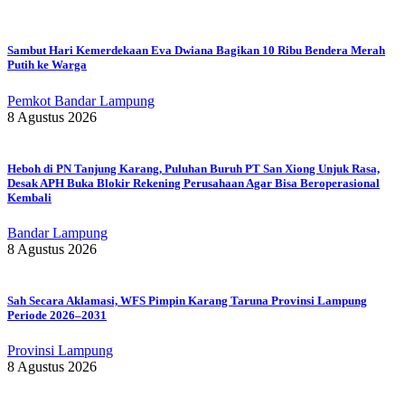
Sambut Hari Kemerdekaan Eva Dwiana Bagikan 10 Ribu Bendera Merah
Putih ke Warga
Pemkot Bandar Lampung
8 Agustus 2026
Heboh di PN Tanjung Karang, Puluhan Buruh PT San Xiong Unjuk Rasa,
Desak APH Buka Blokir Rekening Perusahaan Agar Bisa Beroperasional
Kembali
Bandar Lampung
8 Agustus 2026
Sah Secara Aklamasi, WFS Pimpin Karang Taruna Provinsi Lampung
Periode 2026–2031
Provinsi Lampung
8 Agustus 2026