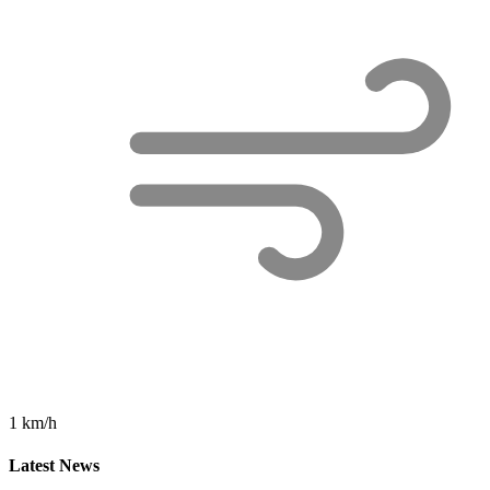
1 km/h
Latest News