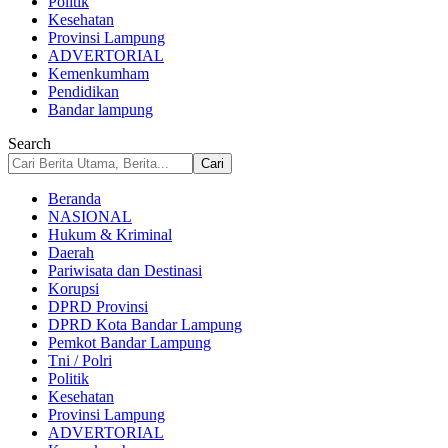
Politik
Kesehatan
Provinsi Lampung
ADVERTORIAL
Kemenkumham
Pendidikan
Bandar lampung
Search
Beranda
NASIONAL
Hukum & Kriminal
Daerah
Pariwisata dan Destinasi
Korupsi
DPRD Provinsi
DPRD Kota Bandar Lampung
Pemkot Bandar Lampung
Tni / Polri
Politik
Kesehatan
Provinsi Lampung
ADVERTORIAL