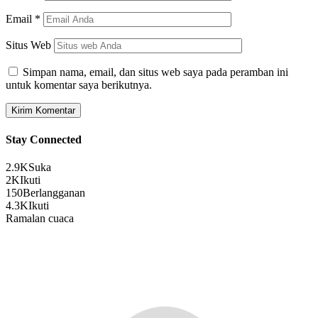
Email
*
Situs Web
Simpan nama, email, dan situs web saya pada peramban ini
untuk komentar saya berikutnya.
Stay Connected
2.9K
Suka
2K
Ikuti
150
Berlangganan
4.3K
Ikuti
Ramalan cuaca