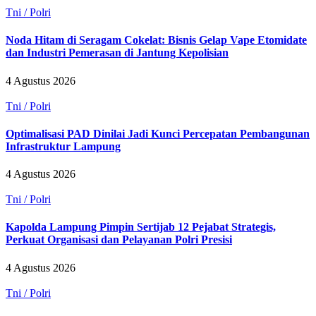
Tni / Polri
Noda Hitam di Seragam Cokelat: Bisnis Gelap Vape Etomidate
dan Industri Pemerasan di Jantung Kepolisian
4 Agustus 2026
Tni / Polri
Optimalisasi PAD Dinilai Jadi Kunci Percepatan Pembangunan
Infrastruktur Lampung
4 Agustus 2026
Tni / Polri
Kapolda Lampung Pimpin Sertijab 12 Pejabat Strategis,
Perkuat Organisasi dan Pelayanan Polri Presisi
4 Agustus 2026
Tni / Polri