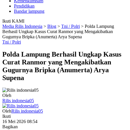
Kemenkumham
Pendidikan
Bandar lampung
Ikuti KAMI
Media Rilis Indonesia
>
Blog
>
Tni / Polri
>
Polda Lampung
Berhasil Ungkap Kasus Curat Ranmor yang Mengakibatkan
Gugurnya Bripka (Anumerta) Arya Supena
Tni / Polri
Polda Lampung Berhasil Ungkap Kasus
Curat Ranmor yang Mengakibatkan
Gugurnya Bripka (Anumerta) Arya
Supena
Oleh
Rilis indonesia05
Oleh
Rilis indonesia05
Ikuti
16 Mei 2026 08:54
Bagikan