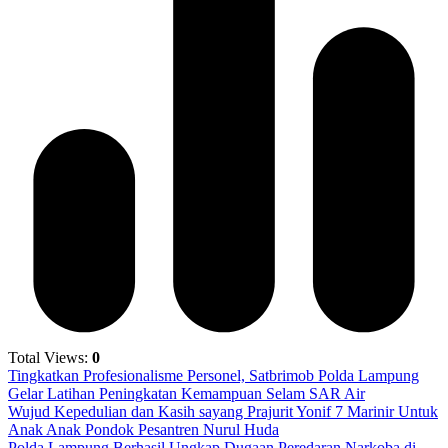
Total Views:
0
Tingkatkan Profesionalisme Personel, Satbrimob Polda Lampung
Gelar Latihan Peningkatan Kemampuan Selam SAR Air
Wujud Kepedulian dan Kasih sayang Prajurit Yonif 7 Marinir Untuk
Anak Anak Pondok Pesantren Nurul Huda
Polda Lampung Berhasil Ungkap Dugaan Peredaran Narkoba di