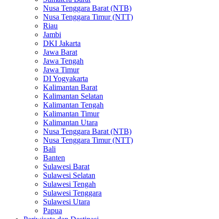
Nusa Tenggara Barat (NTB)
Nusa Tenggara Timur (NTT)
Riau
Jambi
DKI Jakarta
Jawa Barat
Jawa Tengah
Jawa Timur
DI Yogyakarta
Kalimantan Barat
Kalimantan Selatan
Kalimantan Tengah
Kalimantan Timur
Kalimantan Utara
Nusa Tenggara Barat (NTB)
Nusa Tenggara Timur (NTT)
Bali
Banten
Sulawesi Barat
Sulawesi Selatan
Sulawesi Tengah
Sulawesi Tenggara
Sulawesi Utara
Papua