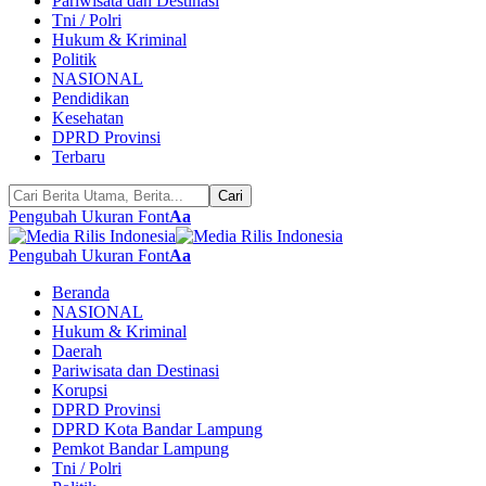
Pariwisata dan Destinasi
Tni / Polri
Hukum & Kriminal
Politik
NASIONAL
Pendidikan
Kesehatan
DPRD Provinsi
Terbaru
Pengubah Ukuran Font
Aa
Pengubah Ukuran Font
Aa
Beranda
NASIONAL
Hukum & Kriminal
Daerah
Pariwisata dan Destinasi
Korupsi
DPRD Provinsi
DPRD Kota Bandar Lampung
Pemkot Bandar Lampung
Tni / Polri