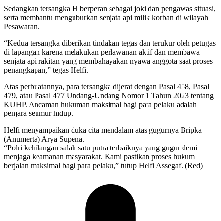
Sedangkan tersangka H berperan sebagai joki dan pengawas situasi,
serta membantu menguburkan senjata api milik korban di wilayah
Pesawaran.
“Kedua tersangka diberikan tindakan tegas dan terukur oleh petugas
di lapangan karena melakukan perlawanan aktif dan membawa
senjata api rakitan yang membahayakan nyawa anggota saat proses
penangkapan,” tegas Helfi.
Atas perbuatannya, para tersangka dijerat dengan Pasal 458, Pasal
479, atau Pasal 477 Undang-Undang Nomor 1 Tahun 2023 tentang
KUHP. Ancaman hukuman maksimal bagi para pelaku adalah
penjara seumur hidup.
Helfi menyampaikan duka cita mendalam atas gugurnya Bripka
(Anumerta) Arya Supena.
“Polri kehilangan salah satu putra terbaiknya yang gugur demi
menjaga keamanan masyarakat. Kami pastikan proses hukum
berjalan maksimal bagi para pelaku,” tutup Helfi Assegaf..(Red)