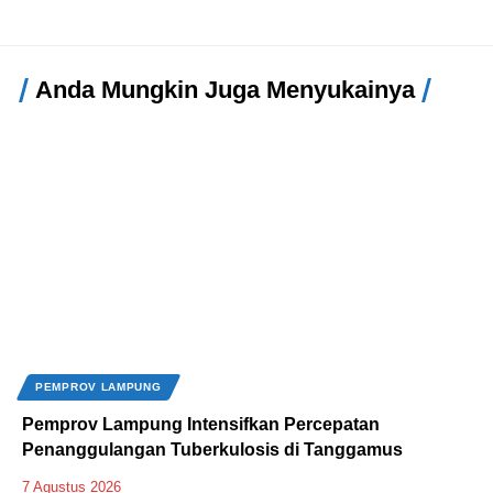
Anda Mungkin Juga Menyukainya
PEMPROV LAMPUNG
Pemprov Lampung Intensifkan Percepatan
Penanggulangan Tuberkulosis di Tanggamus
7 Agustus 2026