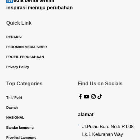
edia berita terkini
inspirasi menuju perubahan
Quick Link
REDAKSI
PEDOMAN MEDIA SIBER
PROFIL PERUSAHAAN
Privacy Policy
Top Categories
Find Us on Socials
Tni / Polri
Daerah
alamat
NASIONAL
Jl.Pulau Buru No.9 RT.08
Bandar lampung
Lk.1 Kelurahan Way
Provinsi Lampung