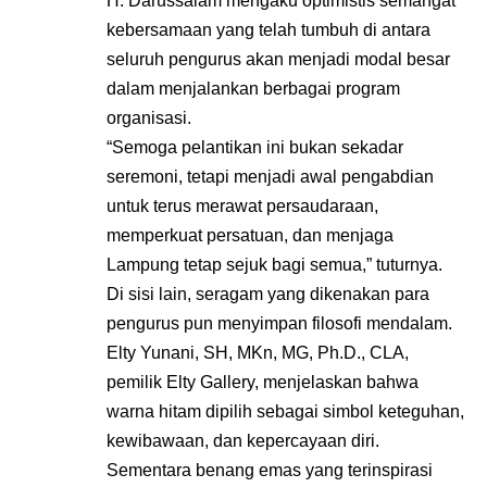
H. Darussalam mengaku optimistis semangat
kebersamaan yang telah tumbuh di antara
seluruh pengurus akan menjadi modal besar
dalam menjalankan berbagai program
organisasi.
“Semoga pelantikan ini bukan sekadar
seremoni, tetapi menjadi awal pengabdian
untuk terus merawat persaudaraan,
memperkuat persatuan, dan menjaga
Lampung tetap sejuk bagi semua,” tuturnya.
Di sisi lain, seragam yang dikenakan para
pengurus pun menyimpan filosofi mendalam.
Elty Yunani, SH, MKn, MG, Ph.D., CLA,
pemilik Elty Gallery, menjelaskan bahwa
warna hitam dipilih sebagai simbol keteguhan,
kewibawaan, dan kepercayaan diri.
Sementara benang emas yang terinspirasi