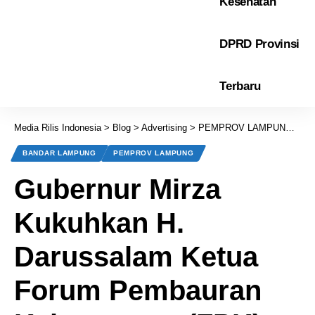
Kesehatan
DPRD Provinsi
Terbaru
Media Rilis Indonesia
>
Blog
>
Advertising
>
PEMPROV LAMPUNG
>
Gu
BANDAR LAMPUNG
PEMPROV LAMPUNG
Gubernur Mirza
Kukuhkan H.
Darussalam Ketua
Forum Pembauran