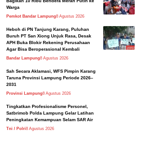
Bagikan 10 Ribu Bendera Merah Putih ke
Warga
Pemkot Bandar Lampung
8 Agustus 2026
Heboh di PN Tanjung Karang, Puluhan
Buruh PT San Xiong Unjuk Rasa, Desak
APH Buka Blokir Rekening Perusahaan
Agar Bisa Beroperasional Kembali
Bandar Lampung
8 Agustus 2026
Sah Secara Aklamasi, WFS Pimpin Karang
Taruna Provinsi Lampung Periode 2026–
2031
Provinsi Lampung
8 Agustus 2026
Tingkatkan Profesionalisme Personel,
Satbrimob Polda Lampung Gelar Latihan
Peningkatan Kemampuan Selam SAR Air
Tni / Polri
8 Agustus 2026