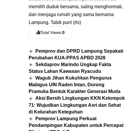
memilih duduk bersama, saling menghormati,
dan menjaga rumah yang sama bernama
Lampung. Tabik pun! (rls)
Total Views:
0
Pemprov dan DPRD Lampung Sepakati
Perubahan KUA-PPAS APBD 2026
Sekdaprov Marindo Ungkap Fakta
Status Lahan Kawasan Ryacudu
Wagub Jihan Kukuhkan Pengurus
Mabigus UIN Raden Intan, Dorong
Pramuka Bentuk Karakter Generasi Muda
Aksi Bersih Lingkungan KKN Kelompok
71: Wujudkan Lingkungan Asri dan Sehat
di Kelurahan Keteguhan
Pemprov Lampung Perkuat
Pendampingan Kabupaten untuk Percepat