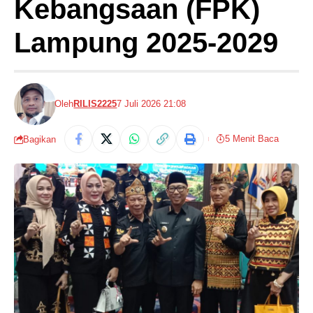
Kebangsaan (FPK)
Lampung 2025-2029
Oleh
RILIS2225
7 Juli 2026 21:08
5 Menit Baca
Bagikan