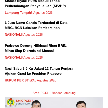
Slamet Riyadi Putra Masuk Tahap
Perkembangan Penyelidikan (SP2HP)
Lampung Tengah
8 Agustus 2026
6 Juta Nama Ganda Terdeteksi di Data
MBG, BGN Lakukan Pembersihan
NASIONAL
8 Agustus 2026
Prabowo Dorong Hilirisasi Riset BRIN,
Minta Siap Diproduksi Massal
NASIONAL
8 Agustus 2026
Napi Sabu 8,5 Kg Jalani 12 Tahun Penjara
Ajukan Grasi ke Presiden Prabowo
HUKUM PERISTIWA
8 Agustus 2026
SMK PGRI 1.Bandar Lampung