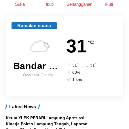
Suka
Ikuti
Berlangganan
Ikuti
Ramalan cuaca
31
°C
Bandar Lampung
°
°
31
_
31
68%
Overcast Clouds
1 km/h
Latest News
Ketua YLPK PERARI Lampung Apresiasi
Kinerja Polres Lampung Tengah, Laporan