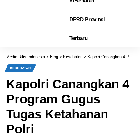
Kesehatan
DPRD Provinsi
Terbaru
Media Rilis Indonesia
>
Blog
>
Kesehatan
>
Kapolri Canangkan 4 Program Gugus Tugas Ketahanan Polri
KESEHATAN
Kapolri Canangkan 4
Program Gugus
Tugas Ketahanan
Polri