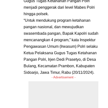
Gugus Tugas Ketahanan Pangan Polri
menjadi penggerak dari level Mabes Polri
hingga polsek.
“Untuk mendukung program ketahanan
pangan nasional, dan mewujudkan
swasembada pangan, Bapak Kapolri sudah
mencanangkan 4 program,” kata Inspektur
Pengawasan Umum (Irwasum) Polri selaku
Ketua Pelaksana Gugus Tugas Ketahanan
Pangan Polri, Irjen Dedi Prasetyo, di Desa
Bulang, Kecamatan Prambon, Kabupaten
Sidoarjo, Jawa Timur, Rabu (20/11/2024).
- Advertisement -