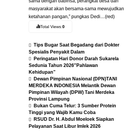
sama dengan babinsa, perangkat desa dan
masyarakat akan bersama-sama mewujudkan
ketahanan pangan,” pungkas Dedi…(red)
Total Views:
0
Tips Bugar Saat Begadang dari Dokter
Spesialis Penyakit Dalam
Peringatan Hari Donor Darah Sukarela
Sedunia Tahun 2026″Pahlawan
Kehidupan”
Dewan Pimpinan Nasional (DPN)TANI
MERDEKA INDONESIA Melantik Dewan
Pimpinan Wilayah (DPW) Tani Merdeka
Provinsi Lampung
Bukan Cuma Telur: 3 Sumber Protein
Tinggi yang Wajib Kamu Coba
RSUD Dr. H. Abdul Moeloek Siapkan
Pelayanan Saat Libur Imlek 2026