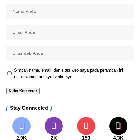
Simpan nama, email, dan situs web saya pada peramban ini
untuk komentar saya berikutnya.
Stay Connected
2.9K
2K
150
4.3K