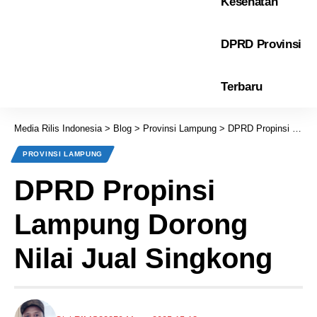
Kesehatan
DPRD Provinsi
Terbaru
Media Rilis Indonesia
>
Blog
>
Provinsi Lampung
>
DPRD Propinsi Lampung Dorong Nilai Jual Singkong
PROVINSI LAMPUNG
DPRD Propinsi
Lampung Dorong
Nilai Jual Singkong