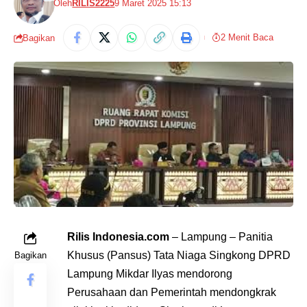
Oleh
RILIS2225
9 Maret 2025 15:13
2 Menit Baca
Bagikan
Rilis Indonesia.com
– Lampung – Panitia
Khusus (Pansus) Tata Niaga Singkong DPRD
Bagikan
Lampung Mikdar Ilyas mendorong
Perusahaan dan Pemerintah mendongkrak