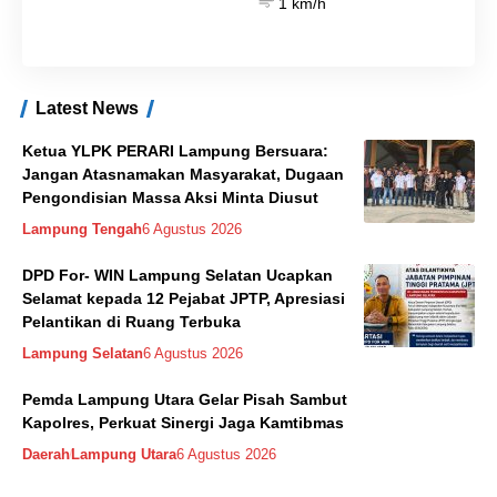
1 km/h
Latest News
Ketua YLPK PERARI Lampung Bersuara:
Jangan Atasnamakan Masyarakat, Dugaan
Pengondisian Massa Aksi Minta Diusut
Lampung Tengah
6 Agustus 2026
DPD For- WIN Lampung Selatan Ucapkan
Selamat kepada 12 Pejabat JPTP, Apresiasi
Pelantikan di Ruang Terbuka
Lampung Selatan
6 Agustus 2026
Pemda Lampung Utara Gelar Pisah Sambut
Kapolres, Perkuat Sinergi Jaga Kamtibmas
Daerah
Lampung Utara
6 Agustus 2026