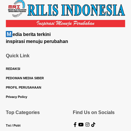
M
edia berita terkini
inspirasi menuju perubahan
Quick Link
REDAKSI
PEDOMAN MEDIA SIBER
PROFIL PERUSAHAAN
Privacy Policy
Top Categories
Find Us on Socials
Tni / Polri