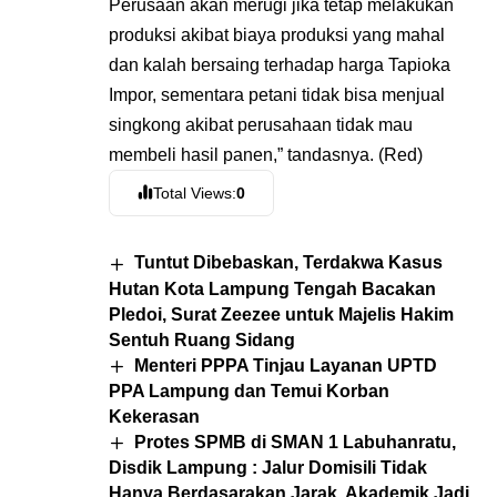
Perusaan akan merugi jika tetap melakukan
produksi akibat biaya produksi yang mahal
dan kalah bersaing terhadap harga Tapioka
Impor, sementara petani tidak bisa menjual
singkong akibat perusahaan tidak mau
membeli hasil panen,” tandasnya. (Red)
Total Views:
0
Tuntut Dibebaskan, Terdakwa Kasus
Hutan Kota Lampung Tengah Bacakan
Pledoi, Surat Zeezee untuk Majelis Hakim
Sentuh Ruang Sidang
Menteri PPPA Tinjau Layanan UPTD
PPA Lampung dan Temui Korban
Kekerasan
Protes SPMB di SMAN 1 Labuhanratu,
Disdik Lampung : Jalur Domisili Tidak
Hanya Berdasarakan Jarak, Akademik Jadi