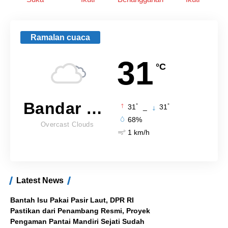
Ramalan cuaca
31
°C
Bandar Lampung
°
°
31
_
31
68%
Overcast Clouds
1 km/h
Latest News
Bantah Isu Pakai Pasir Laut, DPR RI
Pastikan dari Penambang Resmi, Proyek
Pengaman Pantai Mandiri Sejati Sudah