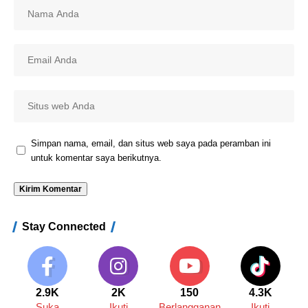
Simpan nama, email, dan situs web saya pada peramban ini
untuk komentar saya berikutnya.
Stay Connected
2.9K
2K
150
4.3K
Suka
Ikuti
Berlangganan
Ikuti