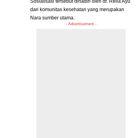
Sosialisasi tersebut dihadiri oleh dr. Relia Ayu
dari komunitas kesehatan yang merupakan
Nara sumber utama.
- Advertisement -