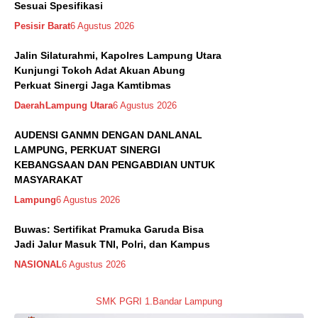
Sesuai Spesifikasi
Pesisir Barat
6 Agustus 2026
Jalin Silaturahmi, Kapolres Lampung Utara
Kunjungi Tokoh Adat Akuan Abung
Perkuat Sinergi Jaga Kamtibmas
Daerah
Lampung Utara
6 Agustus 2026
AUDENSI GANMN DENGAN DANLANAL
LAMPUNG, PERKUAT SINERGI
KEBANGSAAN DAN PENGABDIAN UNTUK
MASYARAKAT
Lampung
6 Agustus 2026
Buwas: Sertifikat Pramuka Garuda Bisa
Jadi Jalur Masuk TNI, Polri, dan Kampus
NASIONAL
6 Agustus 2026
SMK PGRI 1.Bandar Lampung