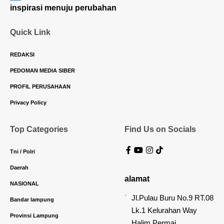
inspirasi menuju perubahan
Quick Link
REDAKSI
PEDOMAN MEDIA SIBER
PROFIL PERUSAHAAN
Privacy Policy
Top Categories
Find Us on Socials
Tni / Polri
Daerah
alamat
NASIONAL
Jl.Pulau Buru No.9 RT.08
Bandar lampung
Lk.1 Kelurahan Way
Provinsi Lampung
Halim Permai