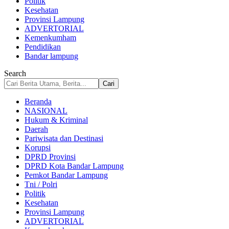
Politik
Kesehatan
Provinsi Lampung
ADVERTORIAL
Kemenkumham
Pendidikan
Bandar lampung
Search
Beranda
NASIONAL
Hukum & Kriminal
Daerah
Pariwisata dan Destinasi
Korupsi
DPRD Provinsi
DPRD Kota Bandar Lampung
Pemkot Bandar Lampung
Tni / Polri
Politik
Kesehatan
Provinsi Lampung
ADVERTORIAL