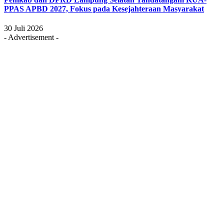
PPAS APBD 2027, Fokus pada Kesejahteraan Masyarakat
30 Juli 2026
- Advertisement -