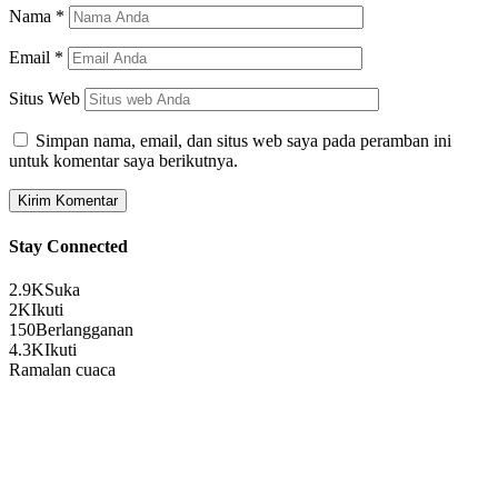
Nama
*
Email
*
Situs Web
Simpan nama, email, dan situs web saya pada peramban ini
untuk komentar saya berikutnya.
Stay Connected
2.9K
Suka
2K
Ikuti
150
Berlangganan
4.3K
Ikuti
Ramalan cuaca