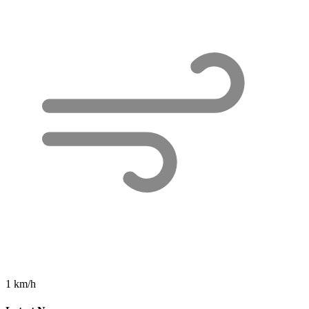
1 km/h