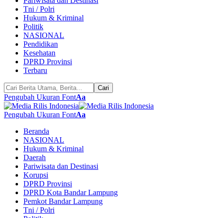
Pariwisata dan Destinasi
Tni / Polri
Hukum & Kriminal
Politik
NASIONAL
Pendidikan
Kesehatan
DPRD Provinsi
Terbaru
Pengubah Ukuran Font
Aa
Pengubah Ukuran Font
Aa
Beranda
NASIONAL
Hukum & Kriminal
Daerah
Pariwisata dan Destinasi
Korupsi
DPRD Provinsi
DPRD Kota Bandar Lampung
Pemkot Bandar Lampung
Tni / Polri