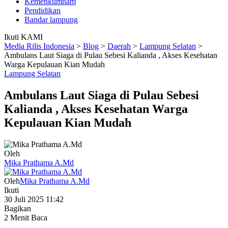
Kemenkumham
Pendidikan
Bandar lampung
Ikuti KAMI
Media Rilis Indonesia
>
Blog
>
Daerah
>
Lampung Selatan
>
Ambulans Laut Siaga di Pulau Sebesi Kalianda , Akses Kesehatan
Warga Kepulauan Kian Mudah
Lampung Selatan
Ambulans Laut Siaga di Pulau Sebesi
Kalianda , Akses Kesehatan Warga
Kepulauan Kian Mudah
Oleh
Mika Prathama A.Md
Oleh
Mika Prathama A.Md
Ikuti
30 Juli 2025 11:42
Bagikan
2 Menit Baca