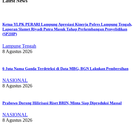
Latest News
Ketua YLPK PERARI Lampung Apresiasi Kinerja Polres Lampung Tengah,
Laporan Slamet Riyadi Putra Masuk Tahap Perkembangan Penyelidikan
(SP2HP)
Lampung Tengah
8 Agustus 2026
6 Juta Nama Ganda Terdeteksi di Data MBG, BGN Lakukan Pembersihan
NASIONAL
8 Agustus 2026
Prabowo Dorong Hilirisasi Riset BRIN, Minta Siap Diproduksi Massal
NASIONAL
8 Agustus 2026