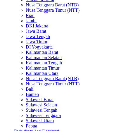
Nusa Tenggara Barat (NTB)
Nusa Tenggara Timur (NTT)
Riau
Jambi
DKI Jakarta
Jawa Barat
Jawa Tengah
Jawa Timur
DI Yogyakarta
Kalimantan Barat
Kalimantan Selatan
Kalimantan Tengah
Kalimantan Timur
Kalimantan Utara
Nusa Tenggara Barat (NTB)
Nusa Tenggara Timur (NTT)
Bali
Banten
Sulawesi Barat
Sulawesi Selatan
Sulawesi Tengah
Sulawesi Tenggara
Sulawesi Utara
Papua