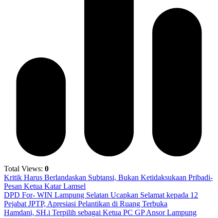
Total Views:
0
Kritik Harus Berlandaskan Subtansi, Bukan Ketidaksukaan Pribadi-
Pesan Ketua Katar Lamsel
DPD For- WIN Lampung Selatan Ucapkan Selamat kepada 12
Pejabat JPTP, Apresiasi Pelantikan di Ruang Terbuka
Hamdani, SH.i Terpilih sebagai Ketua PC GP Ansor Lampung