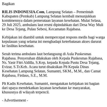
Bagikan
RILIS INDONESIA.Com
, Lampung Selatan – Pemerintah
Kabupaten (Pemkab) Lampung Selatan kembali menunjukkan
komitmennya dalam pemerataan layanan kesehatan. Mulai Selasa,
29 Juli 2025, ambulans laut resmi dipindahkan dari Desa Way Muli
ke Desa Tejang, Pulau Sebesi, Kecamatan Rajabasa.
Kebijakan ini diambil untuk mempercepat respons medis bagi warga
kepulauan yang selama ini menghadapi keterbatasan akses darurat
ke fasilitas kesehatan.
Serah terima ambulans laut berlangsung di Aula Puskesmas
Rajabasa. Penyerahan dilakukan oleh Kepala Puskesmas Rajabasa,
Ns. Yasir Fitri Aldilla, S.Kep, kepada Kepala Pustu Desa Tejang,
Evizar, S.Tr.Keb. Acara turut disaksikan Plt Kepala Dinas
Kesehatan Lampung Selatan, Sumantri, SKM., M.M., dan Camat
Rajabasa, Firdaus, S.E., M.M.
Plt Kadis Kesehatan, Sumantri, mengatakan kebijakan ini bagian
dari upaya mendekatkan layanan kesehatan ke masyarakat,
khususnya di wilayah terpencil.
- Advertisement -