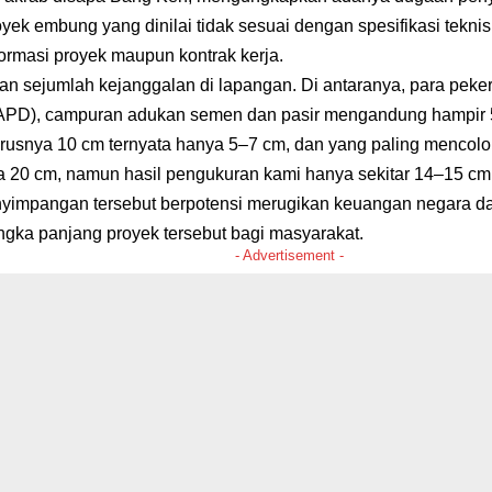
yek embung yang dinilai tidak sesuai dengan spesifikasi tekn
ormasi proyek maupun kontrak kerja.
 sejumlah kejanggalan di lapangan. Di antaranya, para pekerja
(APD), campuran adukan semen dan pasir mengandung hampir 5
arusnya 10 cm ternyata hanya 5–7 cm, dan yang paling mencolo
 20 cm, namun hasil pengukuran kami hanya sekitar 14–15 cm,
yimpangan tersebut berpotensi merugikan keuangan negara d
angka panjang proyek tersebut bagi masyarakat.
- Advertisement -