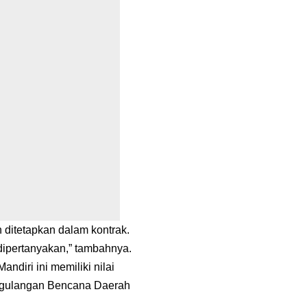
 ditetapkan dalam kontrak.
dipertanyakan,” tambahnya.
iri ini memiliki nilai
nggulangan Bencana Daerah