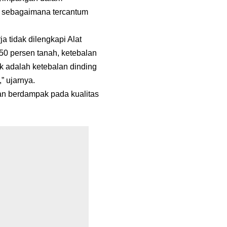
is sebagaimana tercantum
 tidak dilengkapi Alat
0 persen tanah, ketebalan
k adalah ketebalan dinding
” ujarnya.
an berdampak pada kualitas