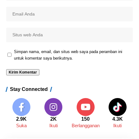
Simpan nama, email, dan situs web saya pada peramban ini
untuk komentar saya berikutnya.
Stay Connected
2.9K
2K
150
4.3K
Suka
Ikuti
Berlangganan
Ikuti