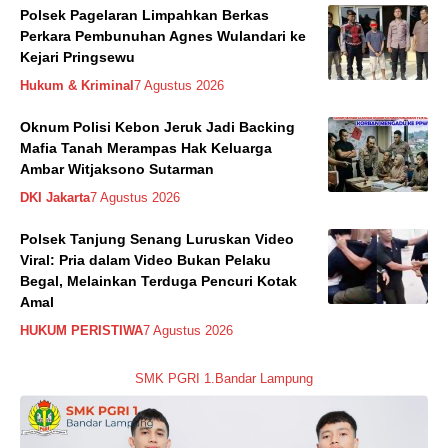
Polsek Pagelaran Limpahkan Berkas
Perkara Pembunuhan Agnes Wulandari ke
Kejari Pringsewu
Hukum & Kriminal
7 Agustus 2026
Oknum Polisi Kebon Jeruk Jadi Backing
Mafia Tanah Merampas Hak Keluarga
Ambar Witjaksono Sutarman
DKI Jakarta
7 Agustus 2026
Polsek Tanjung Senang Luruskan Video
Viral: Pria dalam Video Bukan Pelaku
Begal, Melainkan Terduga Pencuri Kotak
Amal
HUKUM PERISTIWA
7 Agustus 2026
SMK PGRI 1.Bandar Lampung