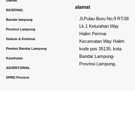
Daerah
alamat
NASIONAL
Jl.Pulau Buru No.9 RT.08
Bandar lampung
Lk.1 Kelurahan Way
Provinsi Lampung
Halim Permai
Hukum & Kriminal
Kecamatan Way Halim
kode pos 35135. kota
Pemkot Bandar Lampung
Bandar Lampung-
Kesehatan
Provinsi Lampung.
ADVERTORIAL
DPRD Provinsi