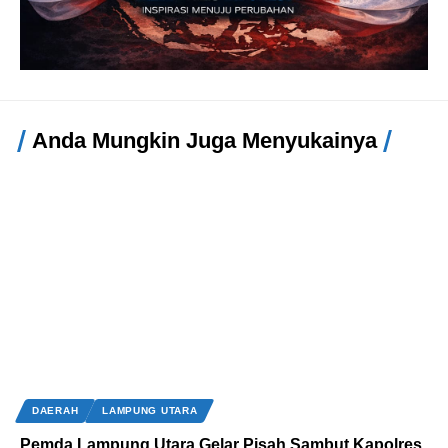
Anda Mungkin Juga Menyukainya
DAERAH
LAMPUNG UTARA
Pemda Lampung Utara Gelar Pisah Sambut Kapolres,