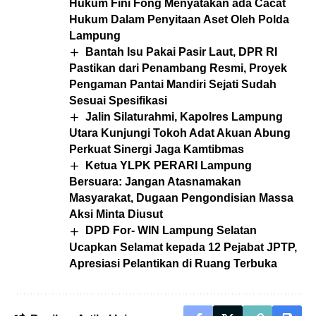
Hukum Fini Fong Menyatakan ada Cacat
Hukum Dalam Penyitaan Aset Oleh Polda
Lampung
Bantah Isu Pakai Pasir Laut, DPR RI
Pastikan dari Penambang Resmi, Proyek
Pengaman Pantai Mandiri Sejati Sudah
Sesuai Spesifikasi
Jalin Silaturahmi, Kapolres Lampung
Utara Kunjungi Tokoh Adat Akuan Abung
Perkuat Sinergi Jaga Kamtibmas
Ketua YLPK PERARI Lampung
Bersuara: Jangan Atasnamakan
Masyarakat, Dugaan Pengondisian Massa
Aksi Minta Diusut
DPD For- WIN Lampung Selatan
Ucapkan Selamat kepada 12 Pejabat JPTP,
Apresiasi Pelantikan di Ruang Terbuka