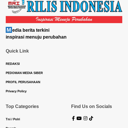
M
edia berita terkini
inspirasi menuju perubahan
Quick Link
REDAKSI
PEDOMAN MEDIA SIBER
PROFIL PERUSAHAAN
Privacy Policy
Top Categories
Find Us on Socials
Tni / Polri