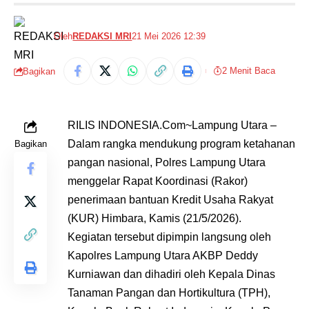
Oleh
REDAKSI MRI
21 Mei 2026 12:39
2 Menit Baca
Bagikan
RILIS INDONESIA.Com~Lampung Utara –
Dalam rangka mendukung program ketahanan
Bagikan
pangan nasional, Polres Lampung Utara
menggelar Rapat Koordinasi (Rakor)
penerimaan bantuan Kredit Usaha Rakyat
(KUR) Himbara, Kamis (21/5/2026).
Kegiatan tersebut dipimpin langsung oleh
Kapolres Lampung Utara AKBP Deddy
Kurniawan dan dihadiri oleh Kepala Dinas
Tanaman Pangan dan Hortikultura (TPH),