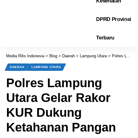
Kesehatan
DPRD Provinsi
Terbaru
Media Rilis Indonesia
>
Blog
>
Daerah
>
Lampung Utara
>
Polres Lampung Utara Gelar Rakor KUR Dukung Ketahanan Pangan
DAERAH
LAMPUNG UTARA
Polres Lampung
Utara Gelar Rakor
KUR Dukung
Ketahanan Pangan