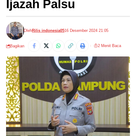
Ijazah Palsu
Oleh
Rilis indonesia05
16 Desember 2024 21:05
2 Menit Baca
Bagikan