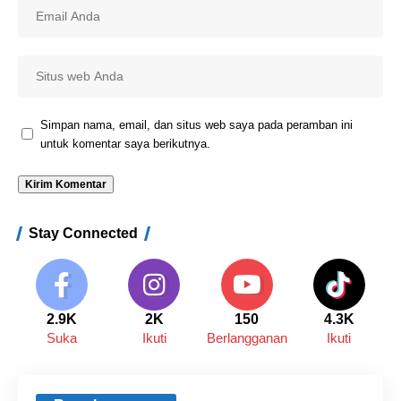
Simpan nama, email, dan situs web saya pada peramban ini
untuk komentar saya berikutnya.
Stay Connected
2.9K
2K
150
4.3K
Suka
Ikuti
Berlangganan
Ikuti