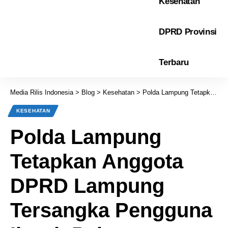
Kesehatan
DPRD Provinsi
Terbaru
Media Rilis Indonesia
>
Blog
>
Kesehatan
>
Polda Lampung Tetapkan Anggota DPRD Lampung Tersangka Pengguna Ijazah Palsu
KESEHATAN
Polda Lampung
Tetapkan Anggota
DPRD Lampung
Tersangka Pengguna