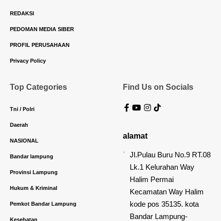
REDAKSI
PEDOMAN MEDIA SIBER
PROFIL PERUSAHAAN
Privacy Policy
Top Categories
Find Us on Socials
Tni / Polri
Daerah
alamat
NASIONAL
Jl.Pulau Buru No.9 RT.08
Bandar lampung
Lk.1 Kelurahan Way
Provinsi Lampung
Halim Permai
Hukum & Kriminal
Kecamatan Way Halim
kode pos 35135. kota
Pemkot Bandar Lampung
Bandar Lampung-
Kesehatan