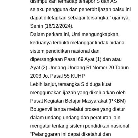
disimpulkan terhadap terlapor S dan AS
selaku pengguna dan penerbit Ijazah palsu ini
dapat ditetapkan sebagai tersangka,” ujarnya,
Senin (16/12/2024).
Dalam perkara ini, Umi mengungkapkan,
keduanya terbukti melanggar tindak pidana
sistem pendidikan nasional dan
dipersangkaan Pasal 69 Ayat (1) dan atau
Ayat (2) Undang-Undang RI Nomor 20 Tahun
2003 Jo. Pasal 55 KUHP.
Lebih lanjut, tersangka S diduga kuat
menggunakan ijazah yang dikeluarkan oleh
Pusat Kegiatan Belajar Masyarakat (PKBM)
Bougenvil tanpa melalui proses yang diatur
dalam undang undang dan peraturan lain
mengatur tentang sistem pendidikan nasional.
“Pelanggaran ini dapat diketahui dan