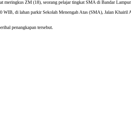
t meringkus ZM (18), seorang pelajar tingkat SMA di Bandar Lampung
20.00 WIB, di lahan parkir Sekolah Menengah Atas (SMA), Jalan Khair
ihal penangkapan tersebut.