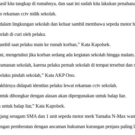
hasil kita tangkap di rumahnya, dan saat ini sudah kita lakukan penah
o rekaman cctv milik sekolah.
alam lingkungan sekolah dan keluar sambil membawa sepeda motor has
ah di curi oleh pelaku.
ambil saat pelaku main ke rumah korban,” Kata Kapolsek.
ni, mengetahui jika korban sedang ada kegiatan sekolah hingga malam.
keamanan sekolah, karena pelaku pernah sekolah di tempat tersebut dan
, pelaku pindah sekolah,” Kata AKP Ono.
khirnya didapati identitas pelaku lewat rekaman cctv sekolah.
ntuk dibongkar dengan alasan akan dipergunakan untuk balap liar.
untuk balap liar,” Kata Kapolsek.
 panjang seragam SMA dan 1 unit sepeda motor merk Yamaha N-Max warn
dengan pemberatan dengan ancaman hukuman kurungan penjara paling l