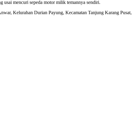
 usai mencuri sepeda motor milik temannya sendiri.
il Anwar, Kelurahan Durian Payung, Kecamatan Tanjung Karang Pusat,