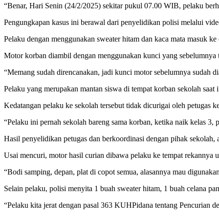
“Benar, Hari Senin (24/2/2025) sekitar pukul 07.00 WIB, pelaku ber
Pengungkapan kasus ini berawal dari penyelidikan polisi melalui vide
Pelaku dengan menggunakan sweater hitam dan kaca mata masuk ke d
Motor korban diambil dengan menggunakan kunci yang sebelumnya tel
“Memang sudah direncanakan, jadi kunci motor sebelumnya sudah di
Pelaku yang merupakan mantan siswa di tempat korban sekolah saat i
Kedatangan pelaku ke sekolah tersebut tidak dicurigai oleh petugas 
“Pelaku ini pernah sekolah bareng sama korban, ketika naik kelas 3
Hasil penyelidikan petugas dan berkoordinasi dengan pihak sekolah, a
Usai mencuri, motor hasil curian dibawa pelaku ke tempat rekannya u
“Bodi samping, depan, plat di copot semua, alasannya mau digunakan 
Selain pelaku, polisi menyita 1 buah sweater hitam, 1 buah celana
“Pelaku kita jerat dengan pasal 363 KUHPidana tentang Pencurian 