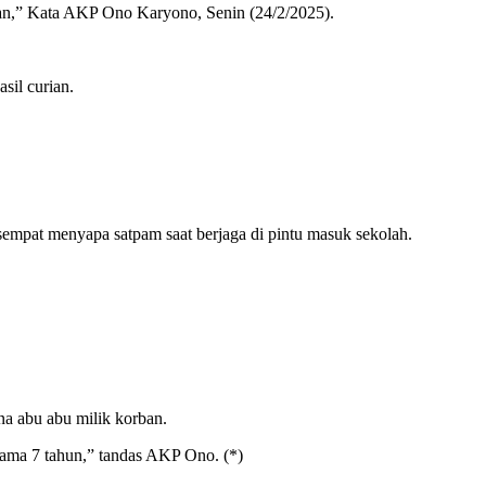
anan,” Kata AKP Ono Karyono, Senin (24/2/2025).
il curian.
 sempat menyapa satpam saat berjaga di pintu masuk sekolah.
a abu abu milik korban.
ama 7 tahun,” tandas AKP Ono. (*)