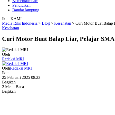
Kemenkumham
Pendidikan
Bandar lampung
Ikuti KAMI
Media Rilis Indonesia
>
Blog
>
Kesehatan
>
Curi Motor Buat Balap 
Kesehatan
Curi Motor Buat Balap Liar, Pelajar SM
Oleh
Redaksi MRI
Oleh
Redaksi MRI
Ikuti
25 Februari 2025 08:23
Bagikan
2 Menit Baca
Bagikan