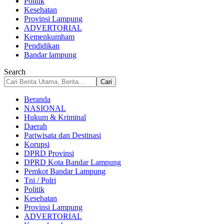
Politik
Kesehatan
Provinsi Lampung
ADVERTORIAL
Kemenkumham
Pendidikan
Bandar lampung
Search
Beranda
NASIONAL
Hukum & Kriminal
Daerah
Pariwisata dan Destinasi
Korupsi
DPRD Provinsi
DPRD Kota Bandar Lampung
Pemkot Bandar Lampung
Tni / Polri
Politik
Kesehatan
Provinsi Lampung
ADVERTORIAL