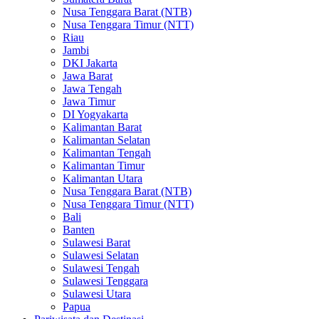
Nusa Tenggara Barat (NTB)
Nusa Tenggara Timur (NTT)
Riau
Jambi
DKI Jakarta
Jawa Barat
Jawa Tengah
Jawa Timur
DI Yogyakarta
Kalimantan Barat
Kalimantan Selatan
Kalimantan Tengah
Kalimantan Timur
Kalimantan Utara
Nusa Tenggara Barat (NTB)
Nusa Tenggara Timur (NTT)
Bali
Banten
Sulawesi Barat
Sulawesi Selatan
Sulawesi Tengah
Sulawesi Tenggara
Sulawesi Utara
Papua