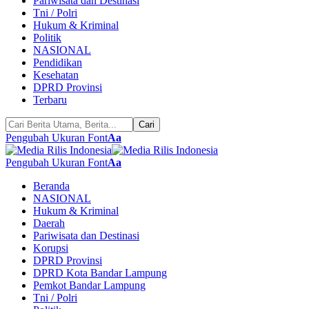
Pariwisata dan Destinasi
Tni / Polri
Hukum & Kriminal
Politik
NASIONAL
Pendidikan
Kesehatan
DPRD Provinsi
Terbaru
Pengubah Ukuran Font
Aa
Pengubah Ukuran Font
Aa
Beranda
NASIONAL
Hukum & Kriminal
Daerah
Pariwisata dan Destinasi
Korupsi
DPRD Provinsi
DPRD Kota Bandar Lampung
Pemkot Bandar Lampung
Tni / Polri