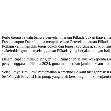
Perlu digarisbawahi bahwa penyelenggaraan Pilkada bukan hanya men
Pusat maupun Daerah guna menyukseskan Penyelenggaraan Pilkada Se
Polkam yang memiliki tugas pokok dan fungsi koordinasi, sinkronis
stakeholder guna penyelenggaraan Pilkada yang berjalan dengan baik
Dalam Rapat dimaksud Brigjen Pol. Ramadhan selaku Wakapolda Lam
penyelenggaraan Pilkada 2024, guna memberikan jaminan keamanan d
Selanjutnya Tim Desk Pemantauan Kemenko Polkam mengapresiasi kes
Se-Wilayah Provinsi Lampung, yang telah bersinergi untuk menjamin