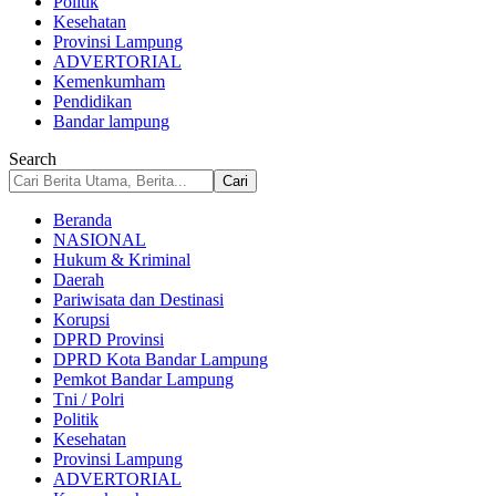
Politik
Kesehatan
Provinsi Lampung
ADVERTORIAL
Kemenkumham
Pendidikan
Bandar lampung
Search
Beranda
NASIONAL
Hukum & Kriminal
Daerah
Pariwisata dan Destinasi
Korupsi
DPRD Provinsi
DPRD Kota Bandar Lampung
Pemkot Bandar Lampung
Tni / Polri
Politik
Kesehatan
Provinsi Lampung
ADVERTORIAL