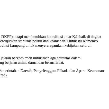
DKPP), tetapi membutuhkan koordinasi antar K/L baik di tingkat
ewujudkan stabilitas politik dan keamanan. Untuk itu Kemenko
 Provinsi Lampung untuk menyereragamkan kebijakan seluruh
jaran berkomitmen untuk menjaga netralitas dalam
g berjalan aman, damai dan bermartabat.
 Pemerintahan Daerah, Penyelenggara Pilkada dan Aparat Keamanan
red).