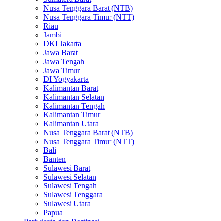
Nusa Tenggara Barat (NTB)
Nusa Tenggara Timur (NTT)
Riau
Jambi
DKI Jakarta
Jawa Barat
Jawa Tengah
Jawa Timur
DI Yogyakarta
Kalimantan Barat
Kalimantan Selatan
Kalimantan Tengah
Kalimantan Timur
Kalimantan Utara
Nusa Tenggara Barat (NTB)
Nusa Tenggara Timur (NTT)
Bali
Banten
Sulawesi Barat
Sulawesi Selatan
Sulawesi Tengah
Sulawesi Tenggara
Sulawesi Utara
Papua