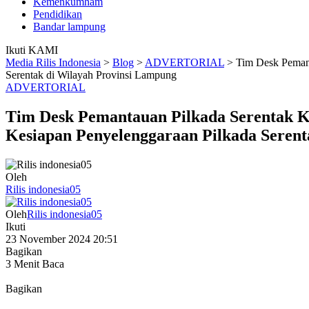
Kemenkumham
Pendidikan
Bandar lampung
Ikuti KAMI
Media Rilis Indonesia
>
Blog
>
ADVERTORIAL
>
Tim Desk Peman
Serentak di Wilayah Provinsi Lampung
ADVERTORIAL
Tim Desk Pemantauan Pilkada Serentak 
Kesiapan Penyelenggaraan Pilkada Serent
Oleh
Rilis indonesia05
Oleh
Rilis indonesia05
Ikuti
23 November 2024 20:51
Bagikan
3 Menit Baca
Bagikan