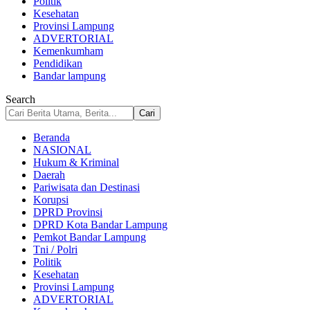
Politik
Kesehatan
Provinsi Lampung
ADVERTORIAL
Kemenkumham
Pendidikan
Bandar lampung
Search
Beranda
NASIONAL
Hukum & Kriminal
Daerah
Pariwisata dan Destinasi
Korupsi
DPRD Provinsi
DPRD Kota Bandar Lampung
Pemkot Bandar Lampung
Tni / Polri
Politik
Kesehatan
Provinsi Lampung
ADVERTORIAL