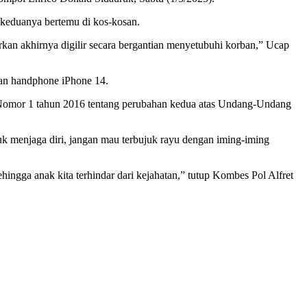
keduanya bertemu di kos-kosan.
an akhirnya digilir secara bergantian menyetubuhi korban,” Ucap
 dan handphone iPhone 14.
 Nomor 1 tahun 2016 tentang perubahan kedua atas Undang-Undang
 menjaga diri, jangan mau terbujuk rayu dengan iming-iming
ngga anak kita terhindar dari kejahatan,” tutup Kombes Pol Alfret