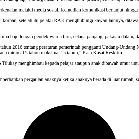
enalan melalui media sosial, Kemudian komunikasi berlanjut hingga 
korban, setelah itu pelaku RAK menghubungi kawan lainnya, ditawark
berupa baju lengan pendek warna biru, celana panjang, pakaian dalam,
 tahun 2016 tentang peraturan pemerintah pengganti Undang-Undang
ana minimal 5 tahun maksimal 15 tahun,” Kata Kasat Reskrim.
b Tilukay menghimbau kepada pelajar ataupun anak dibawah umur untuk
hatikan pergaulan anaknya ketika anaknya berada di luar rumah, sehi