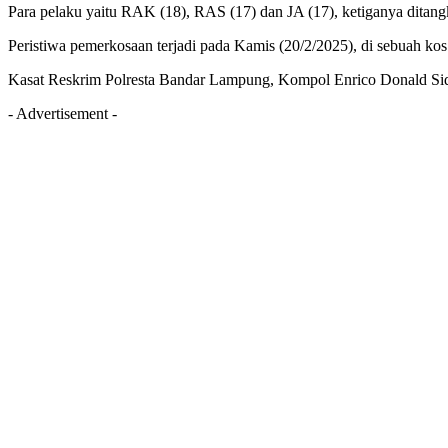
Para pelaku yaitu RAK (18), RAS (17) dan JA (17), ketiganya ditang
Peristiwa pemerkosaan terjadi pada Kamis (20/2/2025), di sebuah k
Kasat Reskrim Polresta Bandar Lampung, Kompol Enrico Donald Sidau
- Advertisement -