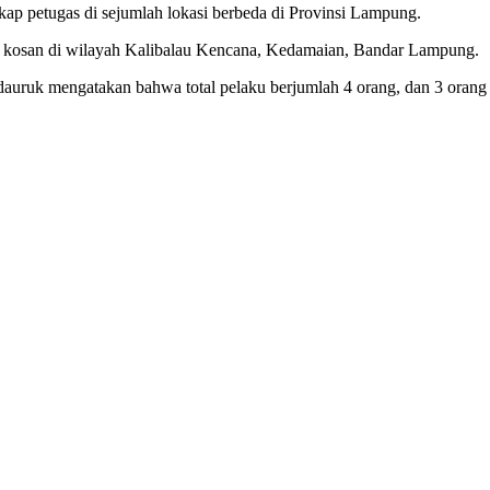
kap petugas di sejumlah lokasi berbeda di Provinsi Lampung.
os kosan di wilayah Kalibalau Kencana, Kedamaian, Bandar Lampung.
ruk mengatakan bahwa total pelaku berjumlah 4 orang, dan 3 orang d