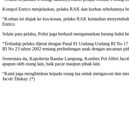
Kompol Enrico menjelaskan, pelaku RAK dan korban sebelumnya berk
“Korban ini diajak ke kos-kosan, pelaku RAK kemudian menyetubuhi 
Enrico.
Selain para pelaku, Polisi juga berhasil mengamankan barang bukti 
“Terhadap pelaku dijerat dengan Pasal 81 Undang-Undang RI No 17
RI No 23 tahun 2002 tentang perlindungan anak dengan ancaman pid
Sementara itu, Kapolresta Bandar Lampung, Kombes Pol Alfret Jaco
apapun oleh orang lain, baik pacar maupun pihak lain.
“Kami juga menghimbau kepada orang tua untuk mengawasi dan memper
Jacob Tilukay. (*)