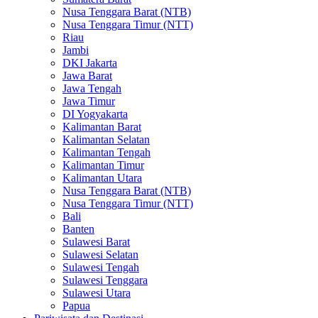
Nusa Tenggara Barat (NTB)
Nusa Tenggara Timur (NTT)
Riau
Jambi
DKI Jakarta
Jawa Barat
Jawa Tengah
Jawa Timur
DI Yogyakarta
Kalimantan Barat
Kalimantan Selatan
Kalimantan Tengah
Kalimantan Timur
Kalimantan Utara
Nusa Tenggara Barat (NTB)
Nusa Tenggara Timur (NTT)
Bali
Banten
Sulawesi Barat
Sulawesi Selatan
Sulawesi Tengah
Sulawesi Tenggara
Sulawesi Utara
Papua