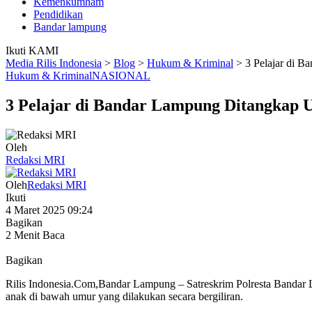
Kemenkumham
Pendidikan
Bandar lampung
Ikuti KAMI
Media Rilis Indonesia
>
Blog
>
Hukum & Kriminal
>
3 Pelajar di 
Hukum & Kriminal
NASIONAL
3 Pelajar di Bandar Lampung Ditangkap U
Oleh
Redaksi MRI
Oleh
Redaksi MRI
Ikuti
4 Maret 2025 09:24
Bagikan
2 Menit Baca
Bagikan
Rilis Indonesia.Com,Bandar Lampung – Satreskrim Polresta Bandar 
anak di bawah umur yang dilakukan secara bergiliran.